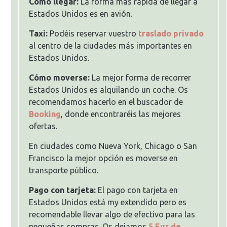
Cómo llegar:
La forma más rápida de llegar a
Estados Unidos es en avión.
Taxi:
Podéis reservar vuestro
traslado privado
al centro de la ciudades más importantes en
Estados Unidos.
Cómo moverse:
La mejor forma de recorrer
Estados Unidos es alquilando un coche. Os
recomendamos hacerlo en el buscador de
Booking
, donde encontraréis las mejores
ofertas.
En ciudades como Nueva York, Chicago o San
Francisco la mejor opción es moverse en
transporte público.
Pago con tarjeta:
El pago con tarjeta en
Estados Unidos está my extendido pero es
recomendable llevar algo de efectivo para las
pequeñas compras. Os dejamos
5 Eur de