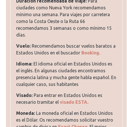
Duración recomendada de viaje:
Para
ciudades como Nueva York recomendamos
mínimo una semana. Para viajes por carretera
como la Costa Oeste o la Ruta 66
recomendamos 3 semanas o como mínimo 15
días.
Vuelo:
Recomendamos buscar vuelos baratos a
Estados Unidos en el buscador
Booking
.
Idioma:
El idioma oficial en Estados Unidos es
el inglés. En algunas ciudades encontramos
presencia latina y mucha gente habla español. En
cualquier caso, sus habitantes
Visado:
Para entrar en Estados Unidos es
necesario tramitar el
visado ESTA.
Moneda:
La moneda oficial en Estados Unidos
es el Dólar. Os recomendamos solicitar vuestro
cambio de divisa en
Exact Change
. El mejor