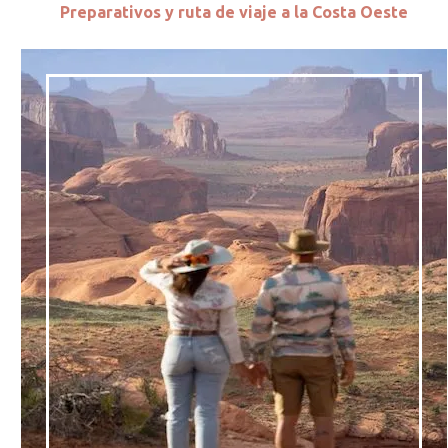
Preparativos y ruta de viaje a la Costa Oeste