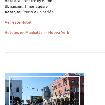
Hotel:
DoubleTree by Hilton
Ubicación:
Times Square
Ventajas:
Precio y Ubicación
Ver este Hotel
Hoteles en Manhattan – Nueva York