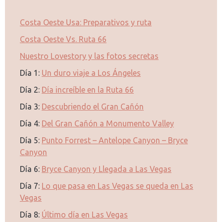
Costa Oeste Usa: Preparativos y ruta
Costa Oeste Vs. Ruta 66
Nuestro Lovestory y las fotos secretas
Día 1:
Un duro viaje a Los Ángeles
Día 2:
Día increíble en la Ruta 66
Día 3:
Descubriendo el Gran Cañón
Día 4:
Del Gran Cañón a Monumento Valley
Día 5:
Punto Forrest – Antelope Canyon – Bryce
Canyon
Día 6:
Bryce Canyon y Llegada a Las Vegas
Día 7:
Lo que pasa en Las Vegas se queda en Las
Vegas
Día 8:
Último día en Las Vegas