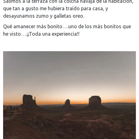
Salimos a la terraza con la colcha navaja de la habitación,
que tan a gusto me hubiera traído para casa, y
desayunamos zumo y galletas oreo.
Qué amanecer más bonito….uno de los más bonitos que
he visto….¡¡Toda una experiencia!!