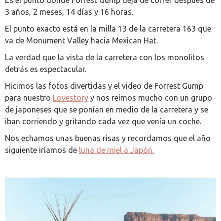
Es el punto donde Forrest Gump deja de correr después de
3 años, 2 meses, 14 días y 16 horas.
El punto exacto está en la milla 13 de la carretera 163 que
va de Monument Valley hacia Mexican Hat.
La verdad que la vista de la carretera con los monolitos
detrás es espectacular.
Hicimos las fotos divertidas y el video de Forrest Gump
para nuestro
Lovestory
y nos reímos mucho con un grupo
de japoneses que se ponían en medio de la carretera y se
iban corriendo y gritando cada vez que venía un coche.
Nos echamos unas buenas risas y recordamos que el año
siguiente iríamos de
luna de miel a Japón.