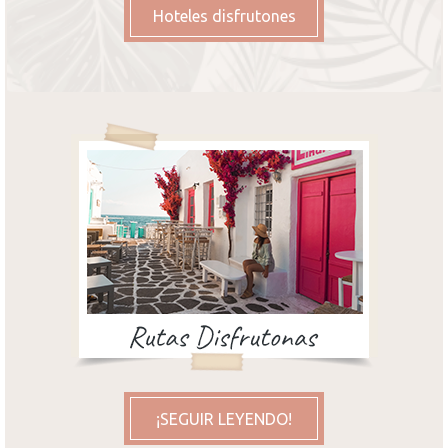
Hoteles disfrutones
¡SEGUIR LEYENDO!