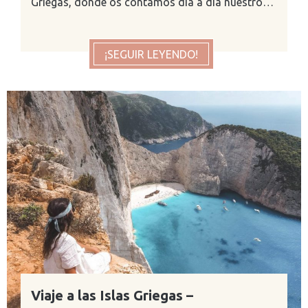
Griegas, donde os contamos día a día nuestro…
¡SEGUIR LEYENDO!
Viaje a las Islas Griegas –