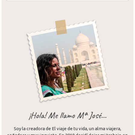
¡Hola! Me llamo Mª José...
Soy la creadora de El viaje de tu vida, un alma viajera,