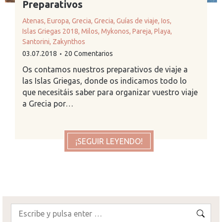
Preparativos
Atenas
,
Europa
,
Grecia
,
Grecia
,
Guías de viaje
,
Ios
,
Islas Griegas 2018
,
Milos
,
Mykonos
,
Pareja
,
Playa
,
Santorini
,
Zakynthos
03.07.2018
20 Comentarios
Os contamos nuestros preparativos de viaje a
las Islas Griegas, donde os indicamos todo lo
que necesitáis saber para organizar vuestro viaje
a Grecia por…
¡SEGUIR LEYENDO!
Buscar: