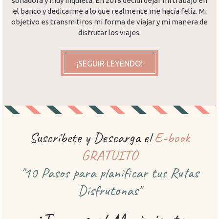
soñadora y muy inquieta. En 2018 decidí dejar mi trabajo en
el banco y dedicarme a lo que realmente me hacía feliz. Mi
objetivo es transmitiros mi forma de viajar y mi manera de
disfrutar los viajes.
¡SEGUIR LEYENDO!
Suscríbete y Descarga el
E-book
GRATUITO
"10 Pasos para planificar
tus Rutas
Disfrutonas"