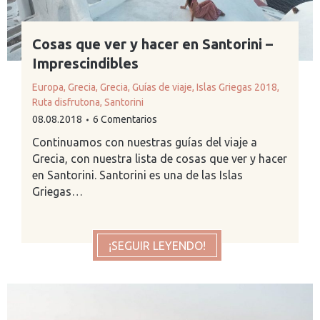
Cosas que ver y hacer en Santorini –
Imprescindibles
Europa
,
Grecia
,
Grecia
,
Guías de viaje
,
Islas Griegas 2018
,
Ruta disfrutona
,
Santorini
08.08.2018
6 Comentarios
Continuamos con nuestras guías del viaje a
Grecia, con nuestra lista de cosas que ver y hacer
en Santorini. Santorini es una de las Islas
Griegas…
¡SEGUIR LEYENDO!