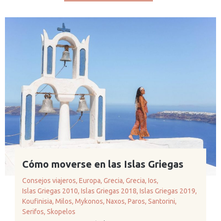
Cómo moverse en las Islas Griegas
Consejos viajeros
,
Europa
,
Grecia
,
Grecia
,
Ios
,
Islas Griegas 2010
,
Islas Griegas 2018
,
Islas Griegas 2019
,
Koufinisia
,
Milos
,
Mykonos
,
Naxos
,
Paros
,
Santorini
,
Serifos
,
Skopelos