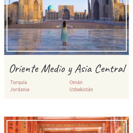
Oriente Medio y Asia Central
Turquía
Omán
Jordania
Uzbekistán