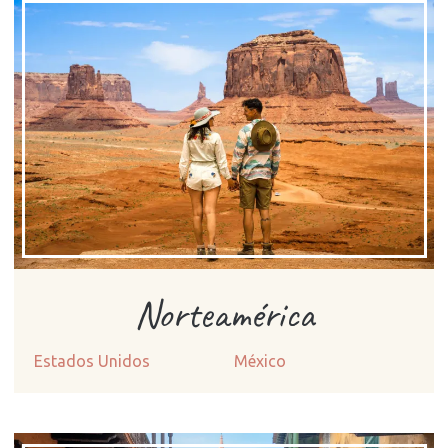
Norteamérica
Estados Unidos
México