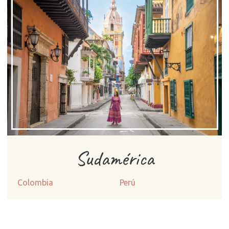
Sudamérica
Colombia
Perú