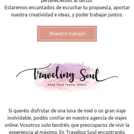
pertenecientes al sector.
Estaremos encantados de escuchar tu propuesta, aportar
nuestra creatividad e ideas, y poder trabajar juntos.
¡Nuestro trabajo!
Si queréis disfrutar de una luna de miel o un gran viaje
inolvidable, podéis confiar en nuestra agencia de viajes
online. Vosotros solo tendréis que preocuparos de vivir la
experiencia al máximo. En Traveling Soul encontraréis