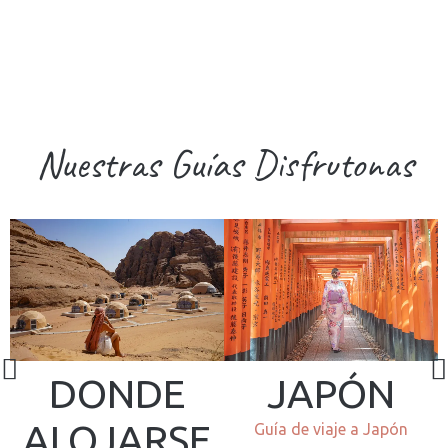
Nuestras Guías Disfrutonas
DONDE
JAPÓN
ALOJARSE
za
Guía de viaje a Japón