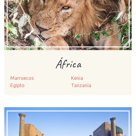
África
Marruecos
Kenia
Egipto
Tanzania