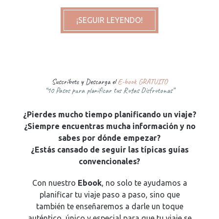
¡SEGUIR LEYENDO!
Suscríbete y Descarga el
E-book GRATUITO
“10 Pasos para planificar tus Rutas Disfrutonas”
¿Pierdes mucho tiempo planificando un viaje?
¿Siempre encuentras mucha información y no
sabes por dónde empezar?
¿Estás cansado de seguir las típicas guías
convencionales?
Con nuestro
Ebook
, no solo te ayudamos a
planificar tu viaje paso a paso, sino que
también te enseñaremos a darle un toque
auténtico, único y especial para que tu viaje se