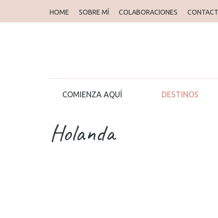
HOME
SOBRE MÍ
COLABORACIONES
CONTAC
COMIENZA AQUÍ
DESTINOS
Holanda