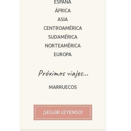
ESPAÑA
ÁFRICA
el
ASIA
de
CENTROAMÉRICA
SUDAMÉRICA
NORTEAMÉRICA
EUROPA
Próximos viajes...
MARRUECOS
¡SEGUIR LEYENDO!