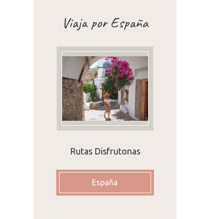
Viaja por España
Rutas Disfrutonas
España