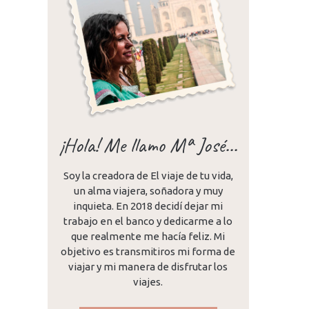
¡Hola! Me llamo Mª José...
Soy la creadora de El viaje de tu vida,
un alma viajera, soñadora y muy
inquieta. En 2018 decidí dejar mi
trabajo en el banco y dedicarme a lo
do
que realmente me hacía feliz. Mi
objetivo es transmitiros mi forma de
viajar y mi manera de disfrutar los
viajes.