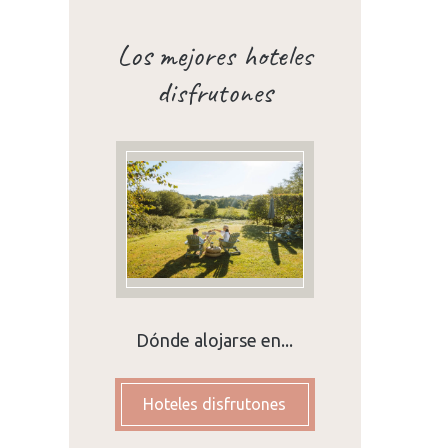
Los mejores hoteles
disfrutones
Dónde alojarse en...
Hoteles disfrutones