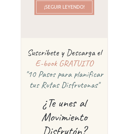
¡SEGUIR LEYENDO!
Suscríbete y Descarga el
E-book GRATUITO
"10 Pasos para planificar
tus Rutas Disfrutonas"
¿Te unes al
Movimiento
Disfrutón?