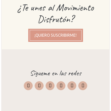
¿Te unes al Movimiento
Disfrutón?
¡QUIERO SUSCRIBIRME!
Sígueme en las redes
Instagram
Facebook
X
Pinterest
TripAdvisor