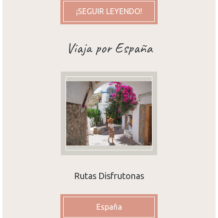
¡SEGUIR LEYENDO!
Viaja por España
Rutas Disfrutonas
España