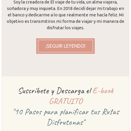
Soy la creadora de El viaje de tu vida, un alma viajera,
soñadora y muy inquieta. En 2018 decidí dejar mi trabajo en
el banco y dedicarme a lo que realmente me hacía feliz. Mi
objetivo es transmitiros mi forma de viajar y mi manera de
disfrutar los viajes.
¡SEGUIR LEYENDO!
Suscríbete y Descarga el
E-book
GRATUITO
"10 Pasos para planificar
tus Rutas
Disfrutonas"