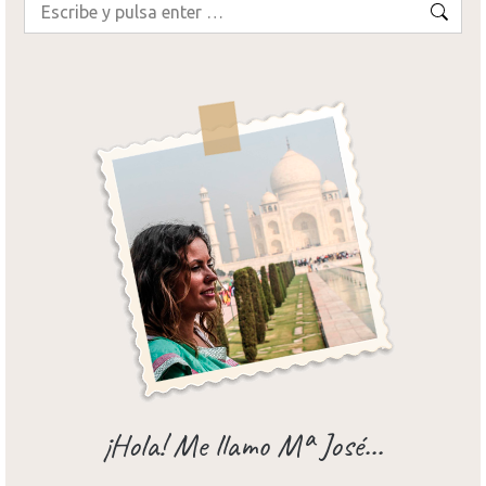
Buscar:
¡Hola! Me llamo Mª José...