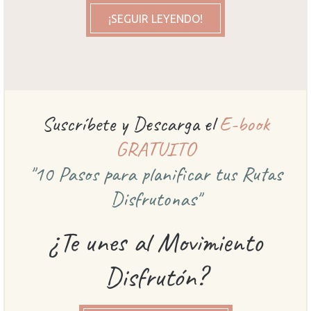
¡SEGUIR LEYENDO!
Suscríbete y Descarga el
E-book
GRATUITO
"10 Pasos para planificar
tus Rutas
Disfrutonas"
¿Te unes al Movimiento
Disfrutón?