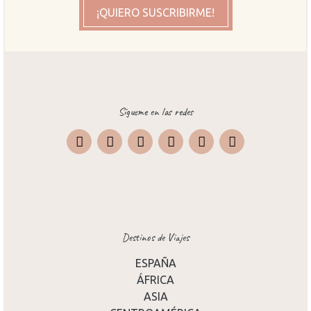
¡QUIERO SUSCRIBIRME!
Sígueme en las redes
Instagram
Facebook
X
Pinterest
TripAdvisor
Destinos de Viajes
ESPAÑA
ÁFRICA
ASIA