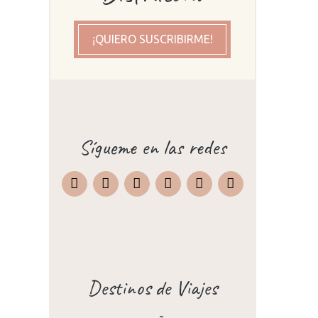
¡QUIERO SUSCRIBIRME!
Sígueme en las redes
Instagram
Facebook
X
Pinterest
TripAdvisor
Destinos de Viajes