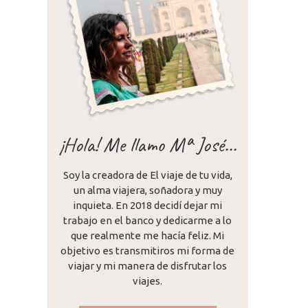
¡Hola! Me llamo Mª José...
Soy la creadora de El viaje de tu vida,
un alma viajera, soñadora y muy
inquieta. En 2018 decidí dejar mi
trabajo en el banco y dedicarme a lo
que realmente me hacía feliz. Mi
objetivo es transmitiros mi forma de
viajar y mi manera de disfrutar los
viajes.