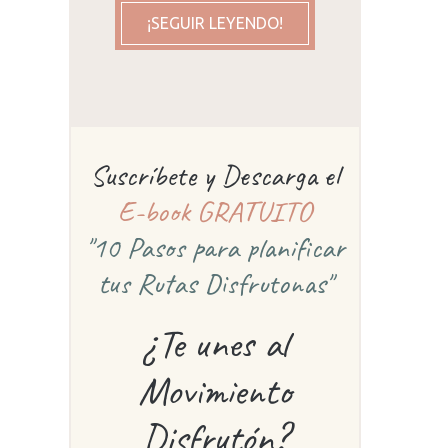
¡SEGUIR LEYENDO!
Suscríbete y Descarga el
E-book GRATUITO
"10 Pasos para planificar
tus Rutas Disfrutonas"
¿Te unes al
Movimiento
Disfrutón?