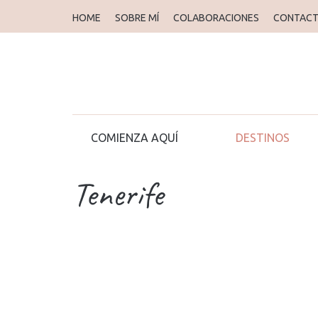
HOME
SOBRE MÍ
COLABORACIONES
CONTAC
COMIENZA AQUÍ
DESTINOS
Tenerife