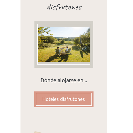
disfrutones
Dónde alojarse en...
Hoteles disfrutones