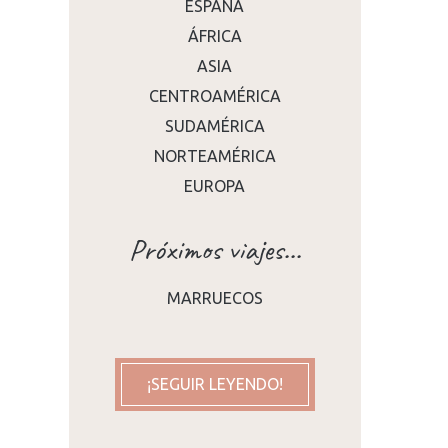
ESPAÑA
ÁFRICA
ASIA
CENTROAMÉRICA
SUDAMÉRICA
NORTEAMÉRICA
EUROPA
Próximos viajes...
MARRUECOS
¡SEGUIR LEYENDO!