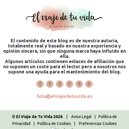
El contenido de este blog es de nuestra autoría,
totalmente real y basado en nuestra experiencia y
opinión sincera, sin que ninguna marca haya influido en
ella.
Algunos artículos contienen enlaces de afiliación que
no suponen un coste para el lector pero a nosotros nos
supone una ayuda para el mantenimiento del blog.
Instagram
Facebook
X
Pinterest
TripAdvisor
hola@elviajedetuvida.es
©
El Viaje de Tu Vida 2026
|
Aviso Legal
|
Política de
Privacidad
|
Política de Cookies
|
Preferencias Cookies