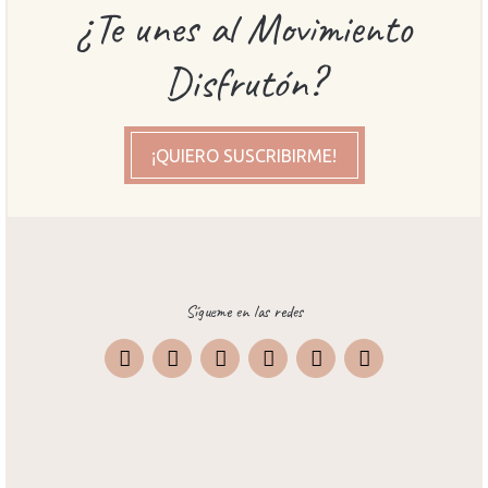
¿Te unes al Movimiento
Disfrutón?
¡QUIERO SUSCRIBIRME!
Sígueme en las redes
Instagram
Facebook
X
Pinterest
TripAdvisor