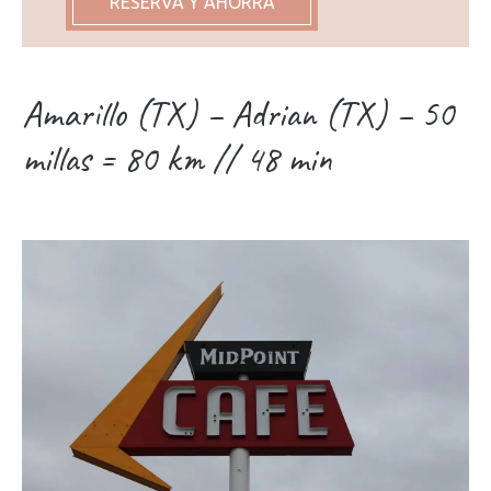
RESERVA Y AHORRA
Amarillo (TX) – Adrian (TX) – 50
millas = 80 km // 48 min