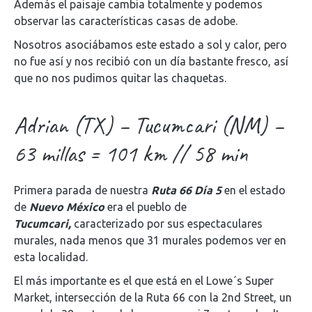
Además el paisaje cambia totalmente y podemos
observar las características casas de adobe.
Nosotros asociábamos este estado a sol y calor, pero
no fue así y nos recibió con un día bastante fresco, así
que no nos pudimos quitar las chaquetas.
Adrian (TX) – Tucumcari (NM) –
63 millas = 101 km // 58 min
Primera parada de nuestra
Ruta 66 Día 5
en el estado
de
Nuevo México
era el pueblo de
Tucumcari,
caracterizado por sus espectaculares
murales, nada menos que 31 murales podemos ver en
esta localidad.
El más importante es el que está en el Lowe´s Super
Market, intersección de la Ruta 66 con la 2nd Street, un