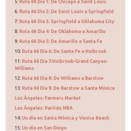
5:
Ruta 66 Día 1: De Chicago a Saint Louis
6:
Ruta 66 Día 2: De Saint Louis a Springfield
7:
Ruta 66 Día 3: Springfield a Oklahoma City
8:
Ruta 66 Día 4: De Oklahoma a Amarillo
9:
Ruta 66 Día 5: De Amarillo a Santa Fe
10:
Ruta 66 Día 6: De Santa Fe a Holbrook
11:
Ruta 66 Día 7:Holbrook-Grand Canyon-
Williams
12:
Ruta 66 Día 8: De Williams a Barstow
13:
Ruta 66 Día 9: De Barstow a Santa Mónica
Los Ángeles: Farmers Market
Los Ángeles: Partido NBA
14:
Un día en Santa Mónica y Venice Beach
15:
Un día en San Diego