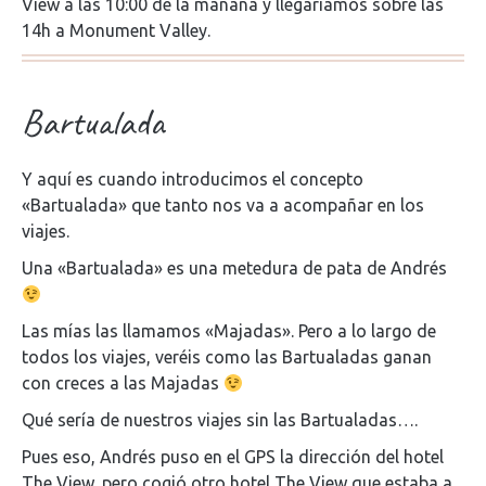
View a las 10:00 de la mañana y llegaríamos sobre las
14h a Monument Valley.
Bartualada
Y aquí es cuando introducimos el concepto
«Bartualada» que tanto nos va a acompañar en los
viajes.
Una «Bartualada» es una metedura de pata de Andrés
Las mías las llamamos «Majadas». Pero a lo largo de
todos los viajes, veréis como las Bartualadas ganan
con creces a las Majadas
Qué sería de nuestros viajes sin las Bartualadas….
Pues eso, Andrés puso en el GPS la dirección del hotel
The View, pero cogió otro hotel The View que estaba a