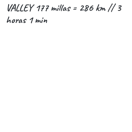
VALLEY 177 millas = 286 km // 3
horas 1 min