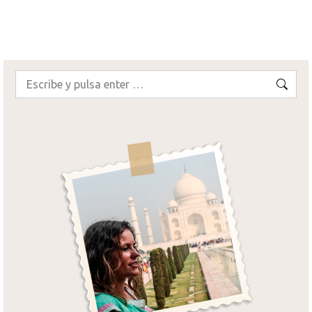
¡SEGUIR LEYENDO!
Buscar: