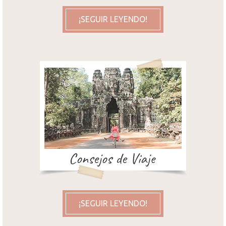
¡SEGUIR LEYENDO!
¡SEGUIR LEYENDO!