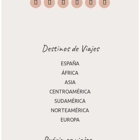
Instagram
Facebook
X
Pinterest
TripAdvisor
Destinos de Viajes
ESPAÑA
ÁFRICA
ASIA
CENTROAMÉRICA
SUDAMÉRICA
NORTEAMÉRICA
EUROPA
Próximos viajes...