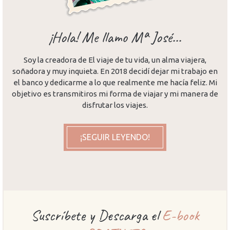
¡Hola! Me llamo Mª José...
Soy la creadora de El viaje de tu vida, un alma viajera,
soñadora y muy inquieta. En 2018 decidí dejar mi trabajo en
el banco y dedicarme a lo que realmente me hacía feliz. Mi
objetivo es transmitiros mi forma de viajar y mi manera de
disfrutar los viajes.
¡SEGUIR LEYENDO!
Suscríbete y Descarga el
E-book