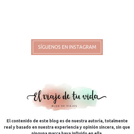
SÍGUENOS EN INSTAGRAM
El contenido de este blog es de nuestra autoría, totalmente
real y basado en nuestra experiencia y opinión sincera, sin que
ninguna marca haya influido en ella.