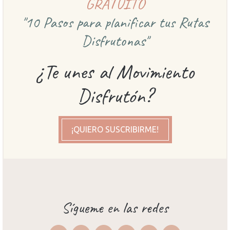
GRATUITO
"10 Pasos para planificar
tus Rutas
Disfrutonas"
¿Te unes al Movimiento
Disfrutón?
¡QUIERO SUSCRIBIRME!
Sígueme en las redes