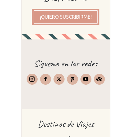
¡QUIERO SUSCRIBIRME!
Sígueme en las redes
Instagram
Facebook
X
Pinterest
TripAdvisor
Destinos de Viajes