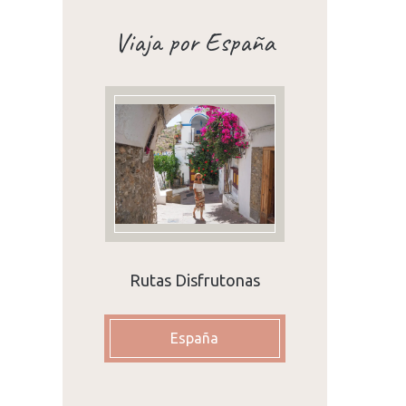
Viaja por España
Rutas Disfrutonas
España