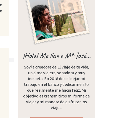
ue
je
¡Hola! Me llamo Mª José...
Soy la creadora de El viaje de tu vida,
un alma viajera, soñadora y muy
inquieta. En 2018 decidí dejar mi
trabajo en el banco y dedicarme a lo
que realmente me hacía feliz. Mi
objetivo es transmitiros mi forma de
viajar y mi manera de disfrutar los
viajes.