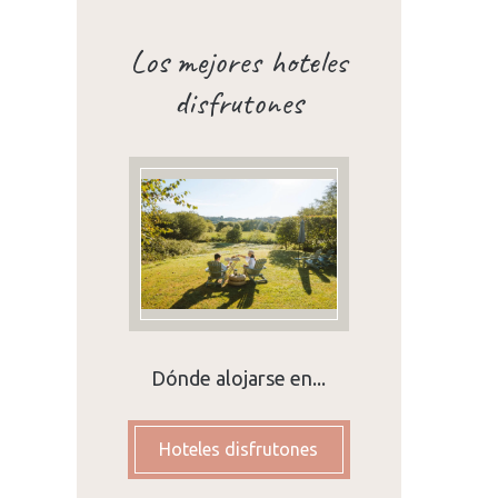
Los mejores hoteles
disfrutones
Dónde alojarse en...
Hoteles disfrutones