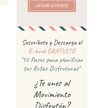
¡SEGUIR LEYENDO!
Suscríbete y Descarga el
E-book GRATUITO
"10 Pasos para planificar
tus Rutas Disfrutonas"
¿Te unes al
Movimiento
Disfrutón?