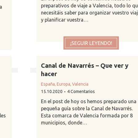
preparativos de viaje a Valencia, todo lo q
a
necesitáis saber para organizar vuestro via
y planificar vuestra…
¡SEGUIR LEYENDO!
Canal de Navarrés – Que ver y
hacer
España
,
Europa
,
Valencia
15.10.2020
4 Comentarios
En el post de hoy os hemos preparado una
n
pequeña guía sobre la Canal de Navarrés.
les
Esta comarca de Valencia formada por 8
municipios, donde…