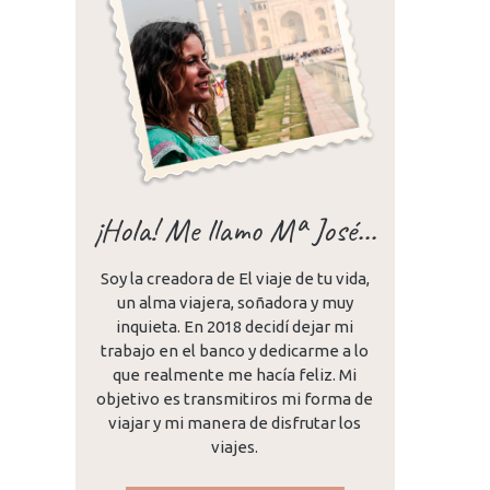
¡Hola! Me llamo Mª José...
Soy la creadora de El viaje de tu vida,
un alma viajera, soñadora y muy
inquieta. En 2018 decidí dejar mi
trabajo en el banco y dedicarme a lo
que realmente me hacía feliz. Mi
año
objetivo es transmitiros mi forma de
viajar y mi manera de disfrutar los
viajes.