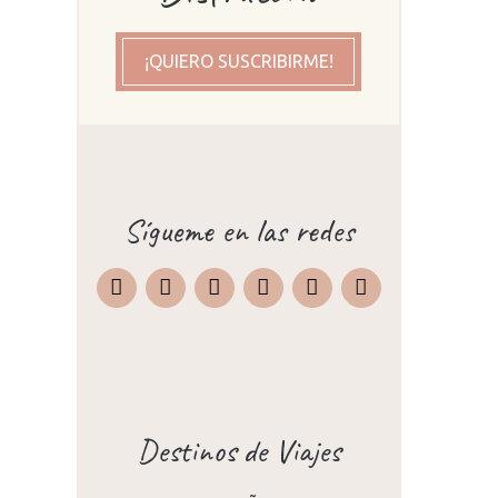
¡QUIERO SUSCRIBIRME!
Sígueme en las redes
Instagram
Facebook
X
Pinterest
TripAdvisor
Destinos de Viajes