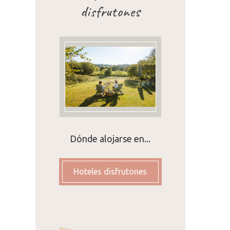
disfrutones
Dónde alojarse en...
Hoteles disfrutones