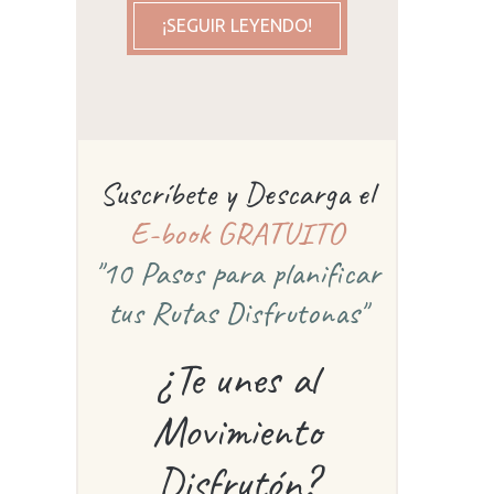
¡SEGUIR LEYENDO!
Suscríbete y Descarga el
E-book GRATUITO
"10 Pasos para planificar
tus Rutas Disfrutonas"
¿Te unes al
Movimiento
Disfrutón?