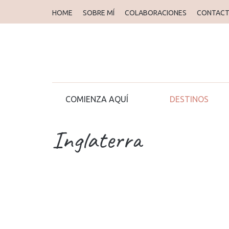
HOME
SOBRE MÍ
COLABORACIONES
CONTAC
COMIENZA AQUÍ
DESTINOS
Inglaterra