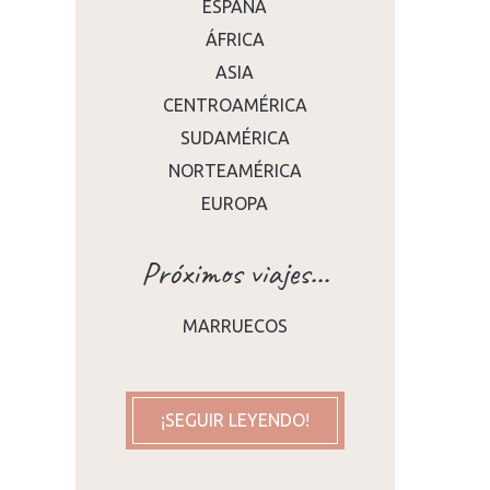
ESPAÑA
ÁFRICA
ASIA
CENTROAMÉRICA
SUDAMÉRICA
NORTEAMÉRICA
EUROPA
Próximos viajes...
MARRUECOS
¡SEGUIR LEYENDO!