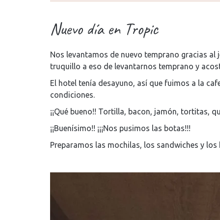
Nuevo día en Tropic
Nos levantamos de nuevo temprano gracias al je
truquillo a eso de levantarnos temprano y acos
El hotel tenía desayuno, así que fuimos a la ca
condiciones.
¡¡Qué bueno!! Tortilla, bacon, jamón, tortitas, q
¡¡Buenísimo!! ¡¡¡Nos pusimos las botas!!!
Preparamos las mochilas, los sandwiches y los 