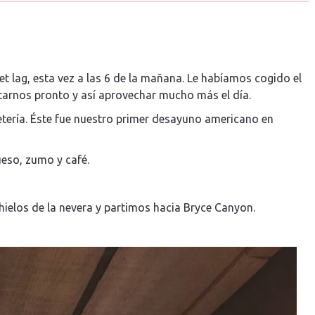
t lag, esta vez a las 6 de la mañana. Le habíamos cogido el
tarnos pronto y así aprovechar mucho más el día.
fetería. Éste fue nuestro primer desayuno americano en
ueso, zumo y café.
hielos de la nevera y partimos hacia Bryce Canyon.