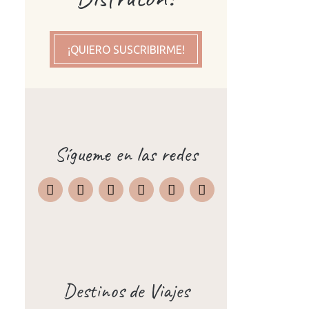
¡QUIERO SUSCRIBIRME!
Sígueme en las redes
Instagram
Facebook
X
Pinterest
TripAdvisor
Destinos de Viajes