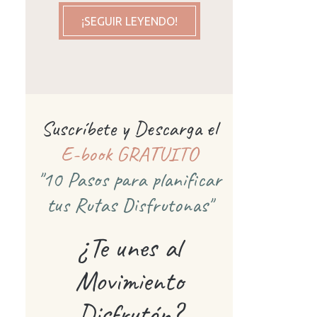
¡SEGUIR LEYENDO!
Suscríbete y Descarga el
E-book GRATUITO
"10 Pasos para planificar
tus Rutas Disfrutonas"
¿Te unes al
Movimiento
Disfrutón?