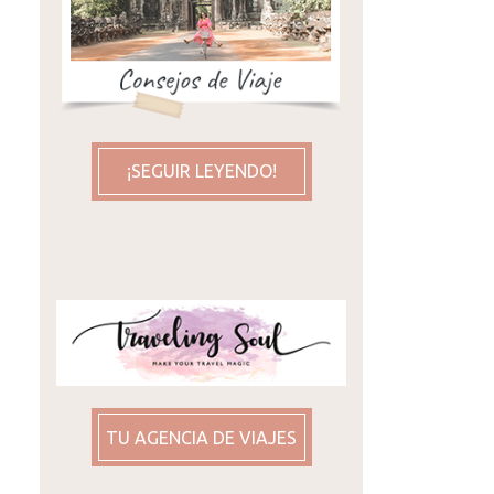
¡SEGUIR LEYENDO!
TU AGENCIA DE VIAJES