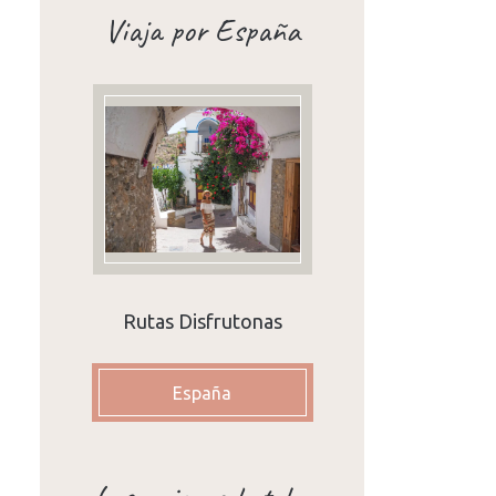
Viaja por España
Rutas Disfrutonas
España