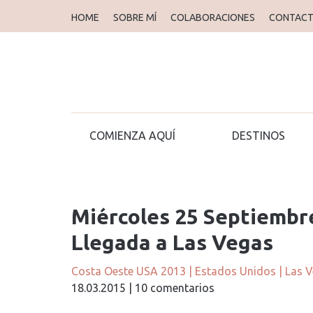
HOME
SOBRE MÍ
COLABORACIONES
CONTAC
COMIENZA AQUÍ
DESTINOS
Miércoles 25 Septiembr
Llegada a Las Vegas
Costa Oeste USA 2013
|
Estados Unidos
|
Las 
18.03.2015
|
10 comentarios