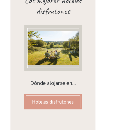
Los mejores hoteles
disfrutones
Dónde alojarse en...
Hoteles disfrutones