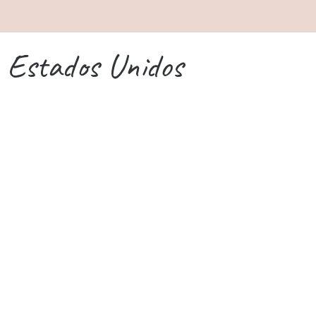
Estados Unidos
Donde alojarse en Nueva York –