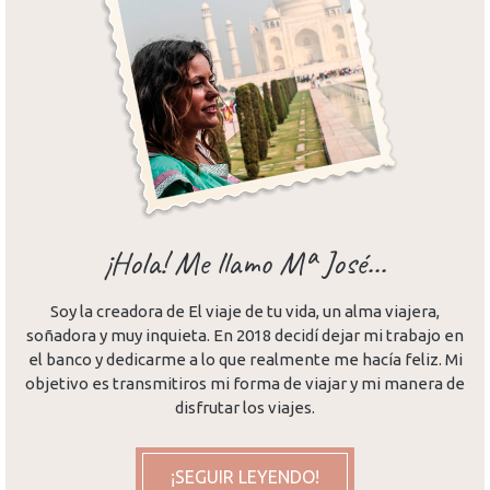
¡Hola! Me llamo Mª José...
Soy la creadora de El viaje de tu vida, un alma viajera,
soñadora y muy inquieta. En 2018 decidí dejar mi trabajo en
el banco y dedicarme a lo que realmente me hacía feliz. Mi
objetivo es transmitiros mi forma de viajar y mi manera de
disfrutar los viajes.
¡SEGUIR LEYENDO!