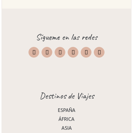
Sígueme en las redes
Instagram
Facebook
X
Pinterest
TripAdvisor
Destinos de Viajes
ESPAÑA
ÁFRICA
ASIA