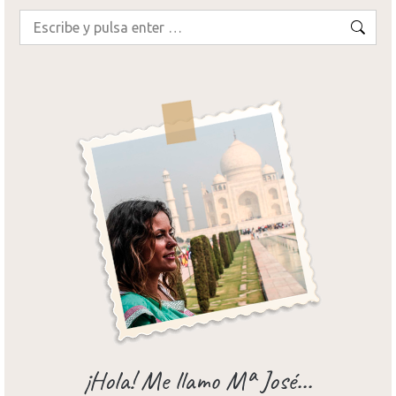
Buscar:
¡Hola! Me llamo Mª José...