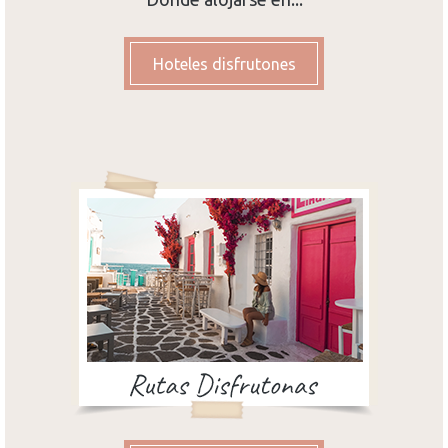
Hoteles disfrutones