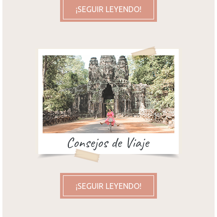
¡SEGUIR LEYENDO!
¡SEGUIR LEYENDO!