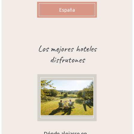
España
Los mejores hoteles
disfrutones
Dónde alojarse en...