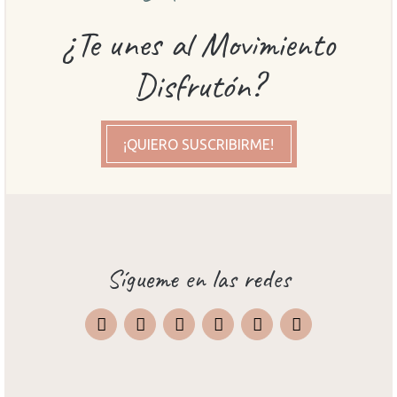
¿Te unes al Movimiento
Disfrutón?
¡QUIERO SUSCRIBIRME!
Sígueme en las redes
Instagram
Facebook
X
Pinterest
TripAdvisor