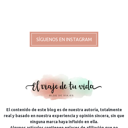
SÍGUENOS EN INSTAGRAM
El contenido de este blog es de nuestra autoría, totalmente
real y basado en nuestra experiencia y opinión sincera, sin que
ninguna marca haya influido en ella.
Algunos artículos contienen enlaces de afiliación que no