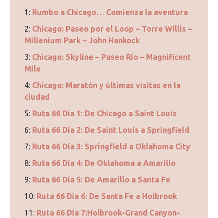
1:
Rumbo a Chicago… Comienza la aventura
2:
Chicago: Paseo por el Loop – Torre Willis –
Millenium Park – John Hankock
3:
Chicago: Skyline – Paseo Río – Magnificent
Mile
4:
Chicago: Maratón y últimas visitas en la
ciudad
5:
Ruta 66 Día 1: De Chicago a Saint Louis
6:
Ruta 66 Día 2: De Saint Louis a Springfield
7:
Ruta 66 Día 3: Springfield a Oklahoma City
8:
Ruta 66 Día 4: De Oklahoma a Amarillo
9:
Ruta 66 Día 5: De Amarillo a Santa Fe
10:
Ruta 66 Día 6: De Santa Fe a Holbrook
11:
Ruta 66 Día 7:Holbrook-Grand Canyon-