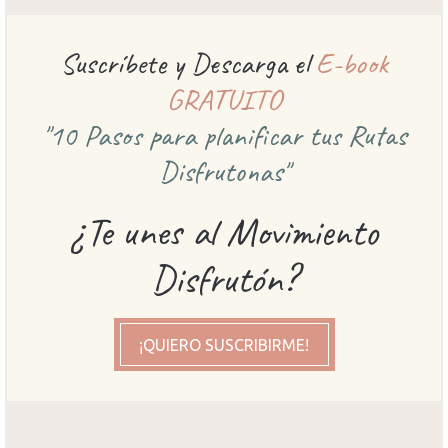
Suscríbete y Descarga el
E-book
GRATUITO
"10 Pasos para planificar
tus Rutas
Disfrutonas"
¿Te unes al Movimiento
Disfrutón?
¡QUIERO SUSCRIBIRME!