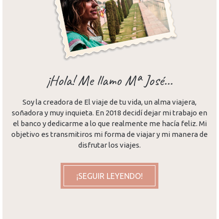
¡Hola! Me llamo Mª José...
Soy la creadora de El viaje de tu vida, un alma viajera,
soñadora y muy inquieta. En 2018 decidí dejar mi trabajo en
el banco y dedicarme a lo que realmente me hacía feliz. Mi
objetivo es transmitiros mi forma de viajar y mi manera de
disfrutar los viajes.
¡SEGUIR LEYENDO!