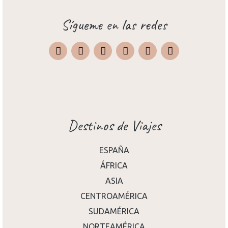
Sígueme en las redes
Instagram
Facebook
X
Pinterest
TripAdvisor
Destinos de Viajes
ESPAÑA
ÁFRICA
ASIA
CENTROAMÉRICA
SUDAMÉRICA
NORTEAMÉRICA