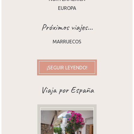
EUROPA
Próximos viajes...
MARRUECOS
¡SEGUIR LEYENDO!
Viaja por España