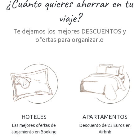
¿Cuánto quieres ahorrar en tu
viaje?
Te dejamos los mejores DESCUENTOS y
ofertas para organizarlo
HOTELES
APARTAMENTOS
Las mejores ofertas de
Descuento de 25 Euros en
alojamiento en Booking
Airbnb