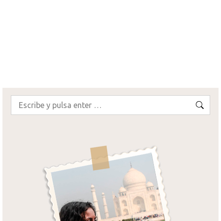
mejores zonas y hoteles recomendados en
Venecia, para que…
¡SEGUIR LEYENDO!
Buscar: