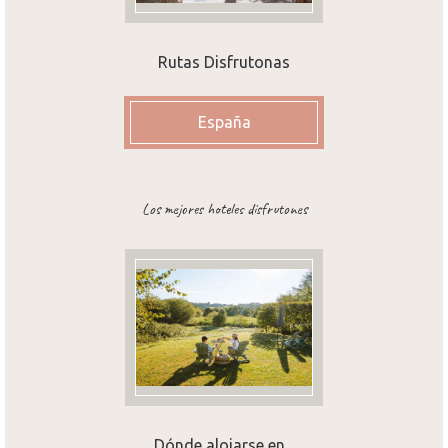
Rutas Disfrutonas
España
Los mejores hoteles disfrutones
Dónde alojarse en...