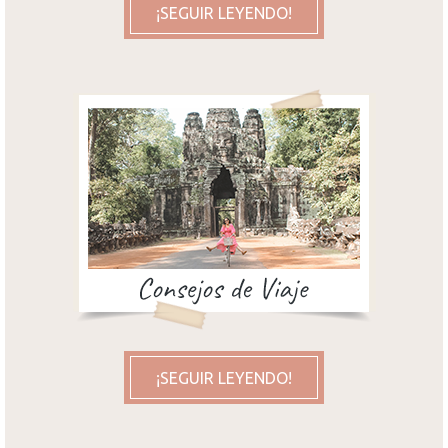
¡SEGUIR LEYENDO!
¡SEGUIR LEYENDO!