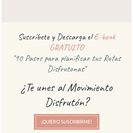
Suscríbete y Descarga el
E-book
GRATUITO
"10 Pasos para planificar
tus Rutas
Disfrutonas"
¿Te unes al Movimiento
Disfrutón?
¡QUIERO SUSCRIBIRME!