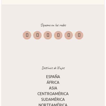
Sígueme en las redes
Instagram
Facebook
X
Pinterest
TripAdvisor
Destinos de Viajes
ESPAÑA
ÁFRICA
ASIA
CENTROAMÉRICA
SUDAMÉRICA
NORTEAMÉRICA