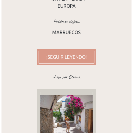
EUROPA
Próximos viajes...
MARRUECOS
¡SEGUIR LEYENDO!
Viaja por España