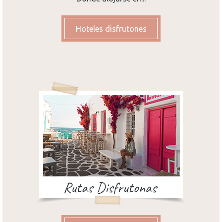
Hoteles disfrutones