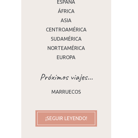
ESPAÑA
ÁFRICA
ASIA
CENTROAMÉRICA
SUDAMÉRICA
NORTEAMÉRICA
cer
EUROPA
Próximos viajes...
MARRUECOS
¡SEGUIR LEYENDO!