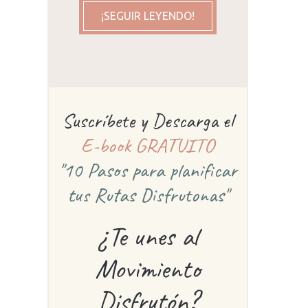
¡SEGUIR LEYENDO!
Suscríbete y Descarga el
E-book GRATUITO
"10 Pasos para planificar
tus Rutas Disfrutonas"
¿Te unes al
Movimiento
Disfrutón?