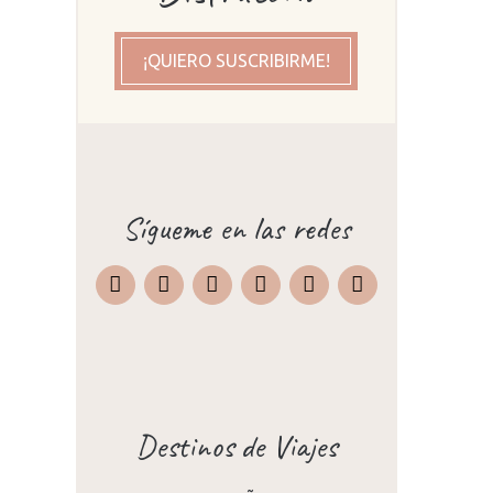
cer
¡QUIERO SUSCRIBIRME!
Sígueme en las redes
Instagram
Facebook
X
Pinterest
TripAdvisor
Destinos de Viajes