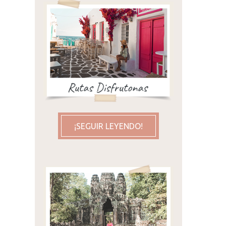
¡SEGUIR LEYENDO!
aje