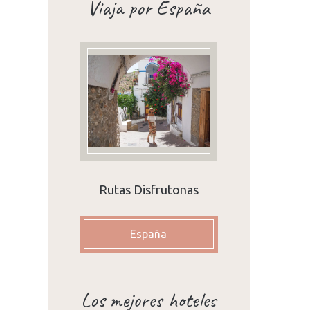
Viaja por España
Rutas Disfrutonas
s
e
España
Los mejores hoteles