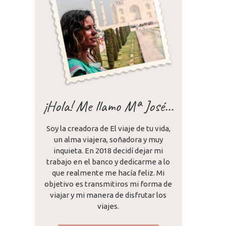
¡Hola! Me llamo Mª José...
Soy la creadora de El viaje de tu vida,
un alma viajera, soñadora y muy
inquieta. En 2018 decidí dejar mi
trabajo en el banco y dedicarme a lo
que realmente me hacía feliz. Mi
objetivo es transmitiros mi forma de
viajar y mi manera de disfrutar los
viajes.