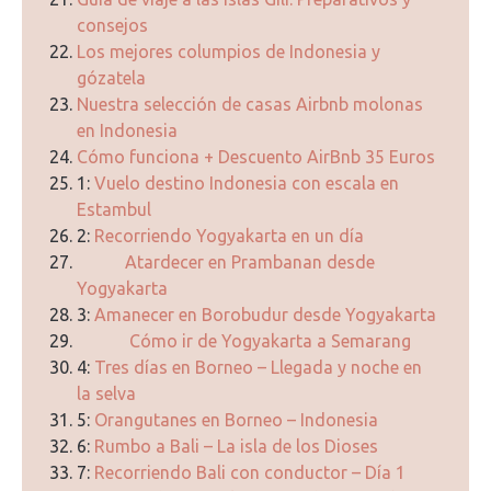
consejos
Los mejores columpios de Indonesia y
gózatela
Nuestra selección de casas Airbnb molonas
en Indonesia
Cómo funciona + Descuento AirBnb 35 Euros
1:
Vuelo destino Indonesia con escala en
Estambul
2:
Recorriendo Yogyakarta en un día
Atardecer en Prambanan desde
Yogyakarta
3:
Amanecer en Borobudur desde Yogyakarta
Cómo ir de Yogyakarta a Semarang
4:
Tres días en Borneo – Llegada y noche en
la selva
5:
Orangutanes en Borneo – Indonesia
6:
Rumbo a Bali – La isla de los Dioses
7:
Recorriendo Bali con conductor – Día 1