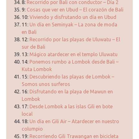
8:
Recorrido por Bali con conductor – Día 2
9:
Cosas que ver en Ubud – El corazón de Bali
10:
Viviendo y disfrutando un día en Ubud
11:
Un día en Seminyak – La zona de moda
en Bali
12:
Recorrido por las playas de Uluwatu – El
sur de Bali
13:
Mágico atardecer en el templo Uluwatu
14:
Ponemos rumbo a Lombok desde Bali –
Kuta Lombok
15:
Descubriendo las playas de Lombok –
Somos unos surferos
16:
Disfrutando en la playa de Mawun en
Lombok
17:
Desde Lombok a las islas Gili en bote
local
18:
Un día en Gili Air – Atardecer en nuestro
columpio
19:
Recorriendo Gili Trawangan en bicicleta