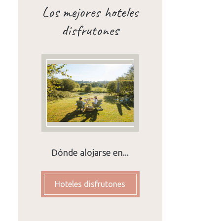
Los mejores hoteles
disfrutones
Dónde alojarse en...
Hoteles disfrutones