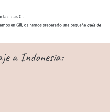
las islas Gili.
samos en Gili, os hemos preparado una pequeña
guía de
aje a Indonesia: