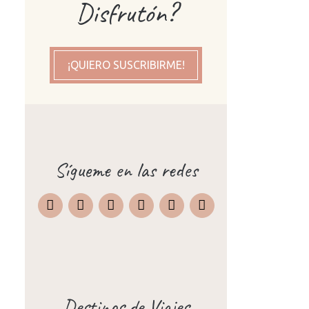
Disfrutón?
¡QUIERO SUSCRIBIRME!
Sígueme en las redes
Instagram
Facebook
X
Pinterest
TripAdvisor
Destinos de Viajes