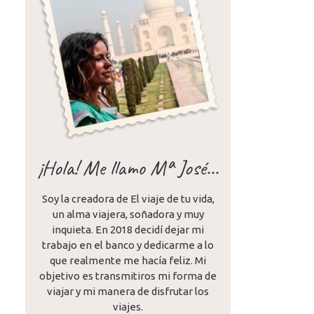
¡Hola! Me llamo Mª José...
Soy la creadora de El viaje de tu vida,
un alma viajera, soñadora y muy
inquieta. En 2018 decidí dejar mi
trabajo en el banco y dedicarme a lo
que realmente me hacía feliz. Mi
objetivo es transmitiros mi forma de
viajar y mi manera de disfrutar los
viajes.