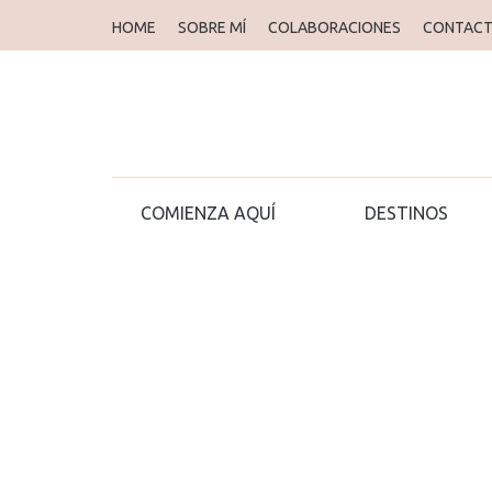
HOME
SOBRE MÍ
COLABORACIONES
CONTAC
COMIENZA AQUÍ
DESTINOS