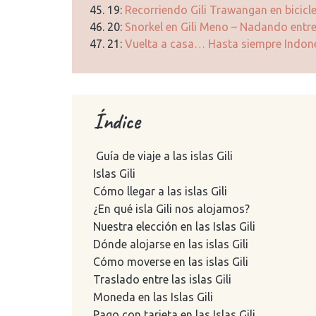
19:
Recorriendo Gili Trawangan en bicicl
20:
Snorkel en Gili Meno – Nadando entr
21:
Vuelta a casa… Hasta siempre Indon
Índice
Guía de viaje a las islas Gili
Islas Gili
Cómo llegar a las islas Gili
¿En qué isla Gili nos alojamos?
Nuestra elección en las Islas Gili
Dónde alojarse en las islas Gili
Cómo moverse en las islas Gili
Traslado entre las islas Gili
Moneda en las Islas Gili
Pago con tarjeta en las Islas Gili