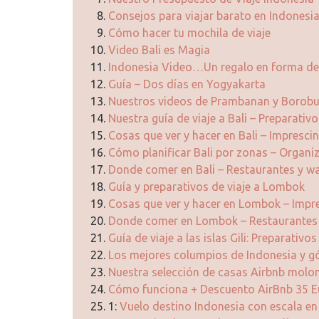
Consejos para viajar barato en Indonesi
Cómo hacer tu mochila de viaje
Video Bali es Magia
Indonesia Video…Un regalo en forma de 
Guía – Dos días en Yogyakarta
Nuestros videos de Prambanan y Borob
Nuestra guía de viaje a Bali – Preparativ
Cosas que ver y hacer en Bali – Imprescin
Cómo planificar Bali por zonas – Organiz
Donde comer en Bali – Restaurantes y w
Guía y preparativos de viaje a Lombok
Cosas que ver y hacer en Lombok – Impre
Donde comer en Lombok – Restaurantes
Guía de viaje a las islas Gili: Preparativo
Los mejores columpios de Indonesia y g
Nuestra selección de casas Airbnb molo
Cómo funciona + Descuento AirBnb 35 E
1:
Vuelo destino Indonesia con escala e