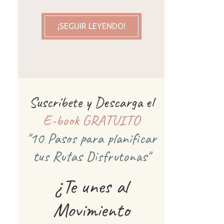
¡SEGUIR LEYENDO!
Suscríbete y Descarga el
E-book GRATUITO
"10 Pasos para planificar
tus Rutas Disfrutonas"
¿Te unes al
Movimiento