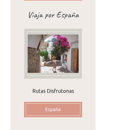
Viaja por España
Rutas Disfrutonas
España