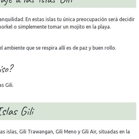
ranquilidad. En estas islas tu única preocupación será decidir
snorkel o simplemente tomar un mojito en la playa.
 ambiente que se respira allí es de paz y buen rollo.
íso?
 Gili.
slas Gili
s islas, Gili Trawangan, Gili Meno y Gili Air, situadas en la