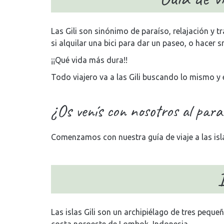
Las Gili son sinónimo de paraíso, relajación y t
si alquilar una bici para dar un paseo, o hacer 
¡¡Qué vida más dura!!
Todo viajero va a las Gili buscando lo mismo y el
¿Os venís con nosotros al para
Comenzamos con nuestra guía de viaje a las islas
I
Las islas Gili son un archipiélago de tres pequeña
costa noroeste de Lombok, Indonesia.