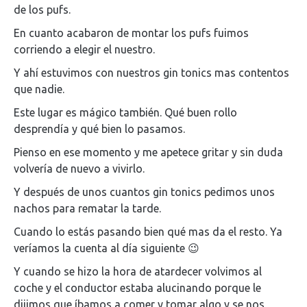
de los pufs.
En cuanto acabaron de montar los pufs fuimos
corriendo a elegir el nuestro.
Y ahí estuvimos con nuestros gin tonics mas contentos
que nadie.
Este lugar es mágico también. Qué buen rollo
desprendía y qué bien lo pasamos.
Pienso en ese momento y me apetece gritar y sin duda
volvería de nuevo a vivirlo.
Y después de unos cuantos gin tonics pedimos unos
nachos para rematar la tarde.
Cuando lo estás pasando bien qué mas da el resto. Ya
veríamos la cuenta al día siguiente 😉
Y cuando se hizo la hora de atardecer volvimos al
coche y el conductor estaba alucinando porque le
dijimos que íbamos a comer y tomar algo y se nos