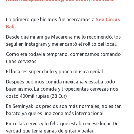
Lo primero que hicimos fue acercarnos a
Sea Circus
Bali.
Desde que mi amiga Macarena me lo recomendó, los
seguí en Instagram y me encantó el rollito del local.
Como era todavía temprano, comenzamos tomando
unas cervezas.
El local es super chulo y ponen música genial.
Después pedimos comida mexicana y estaba todo
bueniiiisimo. La comida y tropecientas cervezas nos
costó 400mil rupias (28 Eur)
En Seminyak los precios son más normales, no es tan
barato ya que es una zona más internacional.
Entre las cerves y lo feliz que estaba en ese lugar. De
verdad que tenía ganas de gritar y bailar.