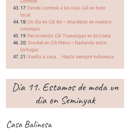
Lombok
17:
Desde Lombok a las islas Gili en bote
local
18:
Un día en Gili Air – Atardecer en nuestro
columpio
19:
Recorriendo Gili Trawangan en bicicleta
20:
Snorkel en Gili Meno – Nadando entre
tortugas
21:
Vuelta a casa… Hasta siempre Indonesia
Día 11. Estamos de moda un
día en Seminyak
Casa Balinesa