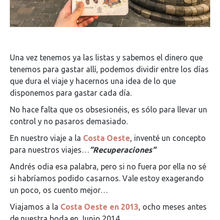
Una vez tenemos ya las listas y sabemos el dinero que
tenemos para gastar allí, podemos dividir entre los días
que dura el viaje y hacernos una idea de lo que
disponemos para gastar cada día.
No hace falta que os obsesionéis, es sólo para llevar un
control y no pasaros demasiado.
En nuestro viaje a la
Costa Oeste
, inventé un concepto
para nuestros viajes…
”Recuperaciones”
Andrés odia esa palabra, pero si no fuera por ella no sé
si habríamos podido casarnos. Vale estoy exagerando
un poco, os cuento mejor…
Viajamos a la
Costa Oeste en 2013
, ocho meses antes
de nuestra boda en Junio 2014.