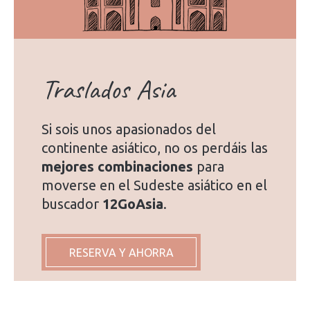
Traslados Asia
Si sois unos apasionados del
continente asiático, no os perdáis las
mejores combinaciones
para
moverse en el Sudeste asiático en el
buscador
12GoAsia
.
RESERVA Y AHORRA