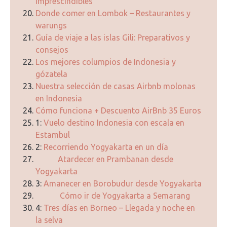
Imprescindibles
Donde comer en Lombok – Restaurantes y
warungs
Guía de viaje a las islas Gili: Preparativos y
consejos
Los mejores columpios de Indonesia y
gózatela
Nuestra selección de casas Airbnb molonas
en Indonesia
Cómo funciona + Descuento AirBnb 35 Euros
1:
Vuelo destino Indonesia con escala en
Estambul
2:
Recorriendo Yogyakarta en un día
Atardecer en Prambanan desde
Yogyakarta
3:
Amanecer en Borobudur desde Yogyakarta
Cómo ir de Yogyakarta a Semarang
4:
Tres días en Borneo – Llegada y noche en
la selva