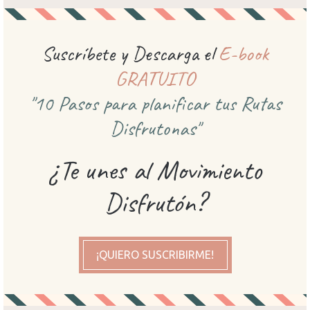
Suscríbete y Descarga el
E-book
GRATUITO
"10 Pasos para planificar
tus Rutas
Disfrutonas"
¿Te unes al Movimiento
Disfrutón?
¡QUIERO SUSCRIBIRME!