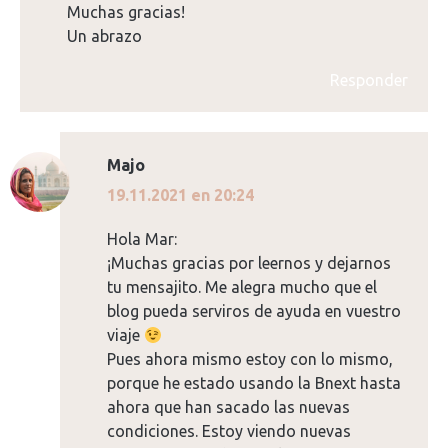
Muchas gracias!
Un abrazo
Responder
Majo
dice:
19.11.2021 en 20:24
Hola Mar:
¡Muchas gracias por leernos y dejarnos
tu mensajito. Me alegra mucho que el
blog pueda serviros de ayuda en vuestro
viaje
Pues ahora mismo estoy con lo mismo,
porque he estado usando la Bnext hasta
ahora que han sacado las nuevas
condiciones. Estoy viendo nuevas