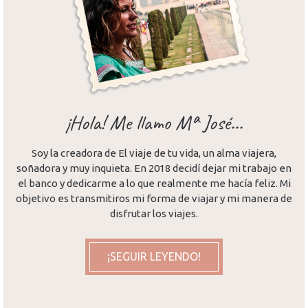
¡Hola! Me llamo Mª José...
Soy la creadora de El viaje de tu vida, un alma viajera,
soñadora y muy inquieta. En 2018 decidí dejar mi trabajo en
el banco y dedicarme a lo que realmente me hacía feliz. Mi
objetivo es transmitiros mi forma de viajar y mi manera de
disfrutar los viajes.
¡SEGUIR LEYENDO!