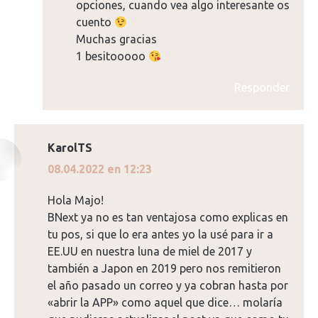
opciones, cuando vea algo interesante os
cuento
Muchas gracias
1 besitooooo
Responder
KarolTS
dice:
08.04.2022 en 12:23
Hola Majo!
BNext ya no es tan ventajosa como explicas en
tu pos, si que lo era antes yo la usé para ir a
EE.UU en nuestra luna de miel de 2017 y
también a Japon en 2019 pero nos remitieron
el año pasado un correo y ya cobran hasta por
«abrir la APP» como aquel que dice… molaría