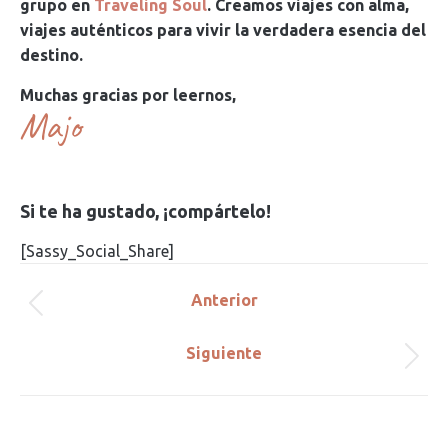
grupo en
Traveling Soul
. Creamos viajes con alma,
viajes auténticos para vivir la verdadera esencia del
destino.
Muchas gracias por leernos,
Majo
Si te ha gustado, ¡compártelo!
[Sassy_Social_Share]
Navegación
Anterior
Publicación
entre
anterior:
Siguiente
Publicación
publicaciones
siguiente: