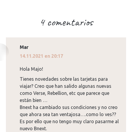
4 comentarios
Mar
dice:
14.11.2021 en 20:17
Hola Majo!
Tienes novedades sobre las tarjetas para
viajar? Creo que han salido algunas nuevas
como Verse, Rebellion, etc que parece que
están bien …
Bnext ha cambiado sus condiciones y no creo
que ahora sea tan ventajosa….como lo ves??
Es por ello que no tengo muy claro pasarme al
nuevo Bnext.