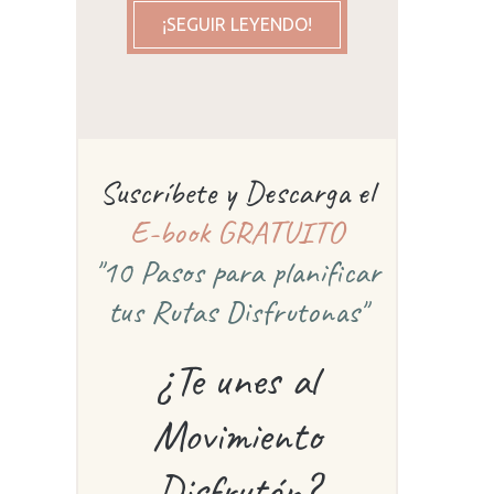
¡SEGUIR LEYENDO!
Suscríbete y Descarga el
E-book GRATUITO
"10 Pasos para planificar
tus Rutas Disfrutonas"
¿Te unes al
Movimiento
Disfrutón?