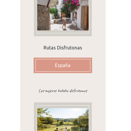
Rutas Disfrutonas
España
9
Los mejores hoteles disfrutones