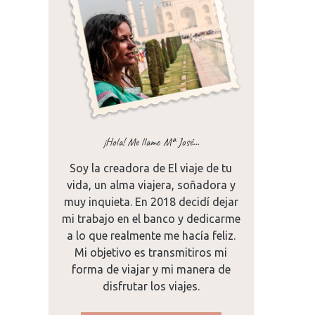
¡Hola! Me llamo Mª José...
Soy la creadora de El viaje de tu
vida, un alma viajera, soñadora y
muy inquieta. En 2018 decidí dejar
mo
mi trabajo en el banco y dedicarme
a lo que realmente me hacía feliz.
Mi objetivo es transmitiros mi
forma de viajar y mi manera de
disfrutar los viajes.