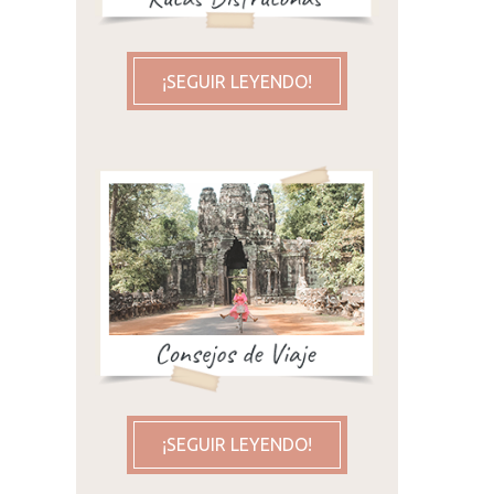
las
¡SEGUIR LEYENDO!
¡SEGUIR LEYENDO!