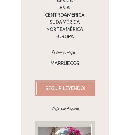
ÁFRICA
ASIA
CENTROAMÉRICA
SUDAMÉRICA
NORTEAMÉRICA
EUROPA
Próximos viajes...
MARRUECOS
s
¡SEGUIR LEYENDO!
Viaja por España