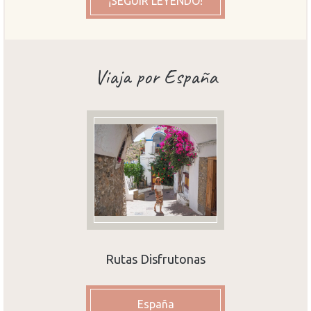
¡SEGUIR LEYENDO!
Viaja por España
Rutas Disfrutonas
España