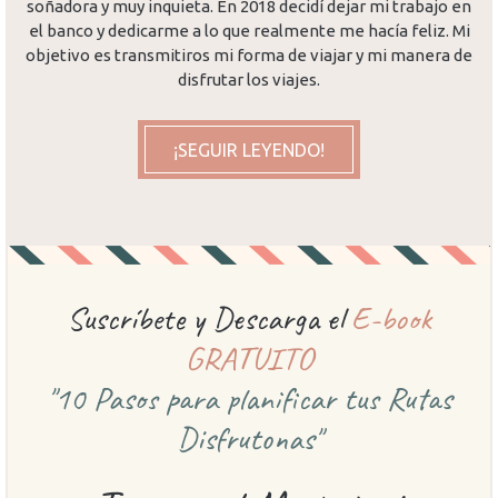
soñadora y muy inquieta. En 2018 decidí dejar mi trabajo en
el banco y dedicarme a lo que realmente me hacía feliz. Mi
objetivo es transmitiros mi forma de viajar y mi manera de
disfrutar los viajes.
¡SEGUIR LEYENDO!
Suscríbete y Descarga el
E-book
GRATUITO
"10 Pasos para planificar
tus Rutas
Disfrutonas"