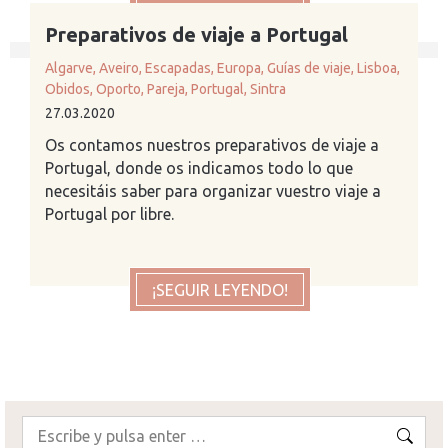
Preparativos de viaje a Portugal
Algarve
,
Aveiro
,
Escapadas
,
Europa
,
Guías de viaje
,
Lisboa
,
Obidos
,
Oporto
,
Pareja
,
Portugal
,
Sintra
27.03.2020
Os contamos nuestros preparativos de viaje a
Portugal, donde os indicamos todo lo que
necesitáis saber para organizar vuestro viaje a
Portugal por libre.
¡SEGUIR LEYENDO!
Buscar: