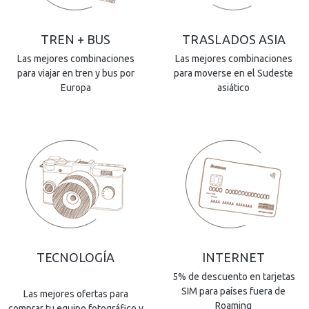
TREN + BUS
TRASLADOS ASIA
Las mejores combinaciones
Las mejores combinaciones
para viajar en tren y bus por
para moverse en el Sudeste
Europa
asiático
TECNOLOGÍA
INTERNET
5% de descuento en tarjetas
SIM para países fuera de
Las mejores ofertas para
Roaming
comprar tu equipo fotográfico y