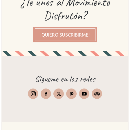
¿Te unes al Movimiento
Disfrutón?
¡QUIERO SUSCRIBIRME!
Sígueme en las redes
Instagram
Facebook
X
Pinterest
TripAdvisor