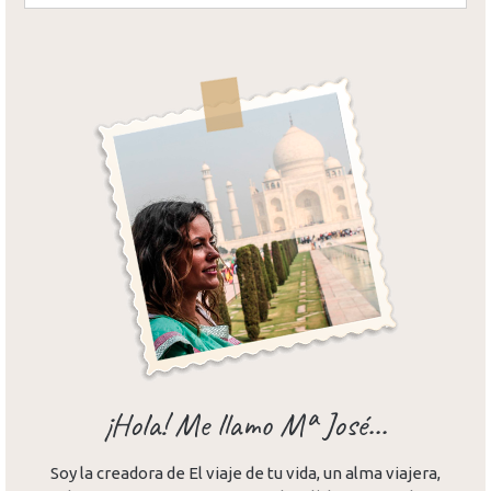
¡Hola! Me llamo Mª José...
Soy la creadora de El viaje de tu vida, un alma viajera,