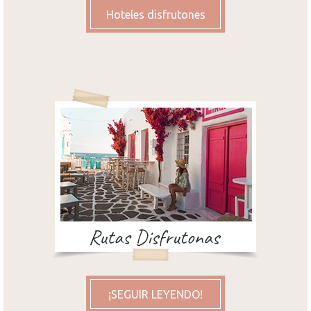
Hoteles disfrutones
¡SEGUIR LEYENDO!