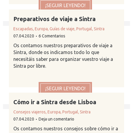
¡SEGUIR LEYENDO!
Preparativos de viaje a Sintra
Escapadas
,
Europa
,
Guías de viaje
,
Portugal
,
Sintra
07.04.2020
6 Comentarios
Os contamos nuestros preparativos de viaje a
Sintra, donde os indicamos todo lo que
necesitáis saber para organizar vuestro viaje a
Sintra por libre.
¡SEGUIR LEYENDO!
Cómo ir a Sintra desde Lisboa
Consejos viajeros
,
Europa
,
Portugal
,
Sintra
07.04.2020
Deja un comentario
Os contamos nuestros consejos sobre cómo ir a