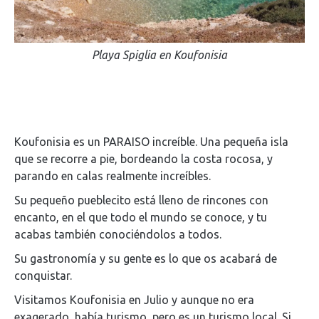
Playa Spiglia en Koufonisia
Koufonisia es un PARAISO increíble. Una pequeña isla
que se recorre a pie, bordeando la costa rocosa, y
parando en calas realmente increíbles.
Su pequeño pueblecito está lleno de rincones con
encanto, en el que todo el mundo se conoce, y tu
acabas también conociéndolos a todos.
Su gastronomía y su gente es lo que os acabará de
conquistar.
Visitamos Koufonisia en Julio y aunque no era
exagerado, había turismo, pero es un turismo local. Si