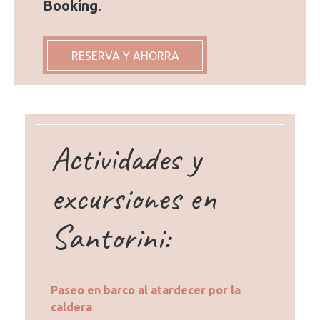
Booking
.
RESERVA Y AHORRA
Actividades y
excursiones en
Santorini:
Paseo en barco al atardecer por la
caldera