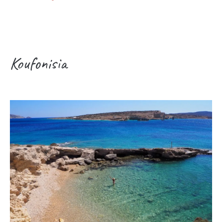
Koufonisia