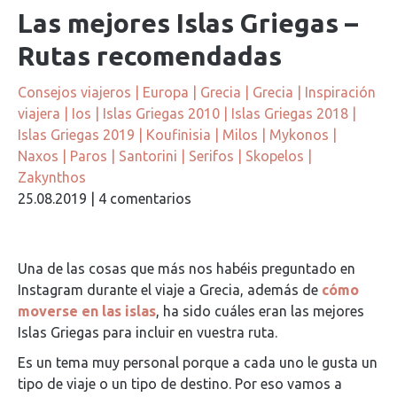
Las mejores Islas Griegas –
Rutas recomendadas
Consejos viajeros
|
Europa
|
Grecia
|
Grecia
|
Inspiración
viajera
|
Ios
|
Islas Griegas 2010
|
Islas Griegas 2018
|
Islas Griegas 2019
|
Koufinisia
|
Milos
|
Mykonos
|
Naxos
|
Paros
|
Santorini
|
Serifos
|
Skopelos
|
Zakynthos
25.08.2019
|
4 comentarios
Una de las cosas que más nos habéis preguntado en
Instagram durante el viaje a Grecia, además de
cómo
moverse en las islas
, ha sido cuáles eran las mejores
Islas Griegas para incluir en vuestra ruta.
Es un tema muy personal porque a cada uno le gusta un
tipo de viaje o un tipo de destino. Por eso vamos a