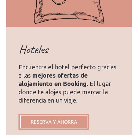
Hoteles
Encuentra el hotel perfecto gracias
a las
mejores ofertas de
alojamiento en Booking
. El lugar
donde te alojes puede marcar la
diferencia en un viaje.
RESERVA Y AHORRA