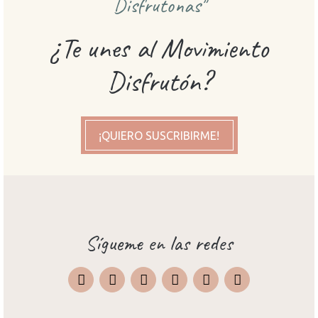
Disfrutonas"
¿Te unes al Movimiento
Disfrutón?
¡QUIERO SUSCRIBIRME!
Sígueme en las redes
Instagram
Facebook
X
Pinterest
TripAdvisor