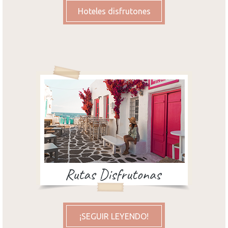
Hoteles disfrutones
¡SEGUIR LEYENDO!