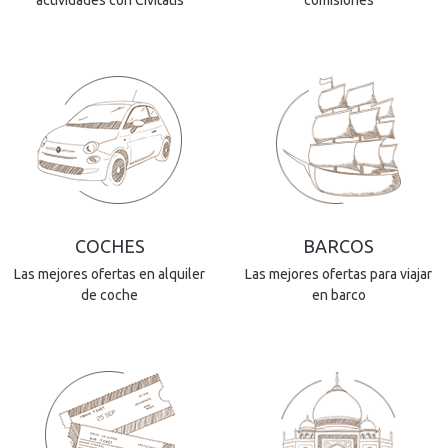
actividades con Civitatis
comisiones
COCHES
BARCOS
Las mejores ofertas en alquiler
Las mejores ofertas para viajar
de coche
en barco