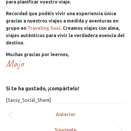
para planificar vuestro viaje.
Recordad que podéis vivir una experiencia única
gracias a nuestros viajes a medida y aventuras en
grupo en
Traveling Soul
. Creamos viajes con alma,
viajes auténticos para vivir la verdadera esencia del
destino.
Muchas gracias por leernos,
Majo
Si te ha gustado, ¡compártelo!
[Sassy_Social_Share]
Navegación
Anterior
Publicación
entre
anterior:
Siguiente