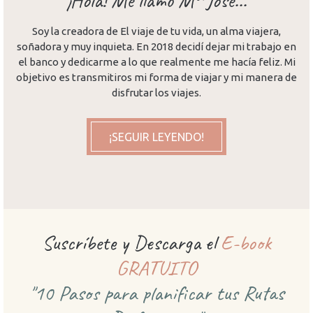
¡Hola! Me llamo Mª José...
Soy la creadora de El viaje de tu vida, un alma viajera,
soñadora y muy inquieta. En 2018 decidí dejar mi trabajo en
el banco y dedicarme a lo que realmente me hacía feliz. Mi
objetivo es transmitiros mi forma de viajar y mi manera de
disfrutar los viajes.
¡SEGUIR LEYENDO!
Suscríbete y Descarga el
E-book
GRATUITO
"10 Pasos para planificar
tus Rutas