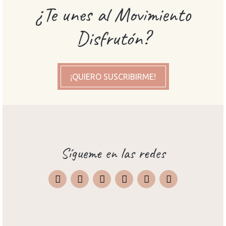
¿Te unes al Movimiento
Disfrutón?
¡QUIERO SUSCRIBIRME!
Sígueme en las redes
Instagram
Facebook
X
Pinterest
TripAdvisor