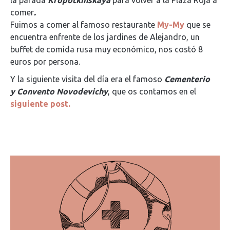
la parada
Kropotkinskaya
para volver a la Plaza Roja a
comer
.
Fuimos a comer al famoso restaurante
My-My
que se
encuentra enfrente de los jardines de Alejandro, un
buffet de comida rusa muy económico, nos costó 8
euros por persona.
Y la siguiente visita del día era el famoso
Cementerio
y Convento Novodevichy
, que os contamos en el
siguiente post.