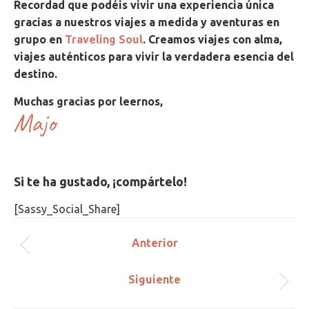
Recordad que podéis vivir una experiencia única
gracias a nuestros viajes a medida y aventuras en
grupo en
Traveling Soul
. Creamos viajes con alma,
viajes auténticos para vivir la verdadera esencia del
destino.
Muchas gracias por leernos,
Majo
Si te ha gustado, ¡compártelo!
[Sassy_Social_Share]
Navegación
Anterior
Publicación
entre
anterior:
Siguiente
Publicación
publicaciones
siguiente: