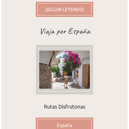
¡SEGUIR LEYENDO!
Viaja por España
Rutas Disfrutonas
España