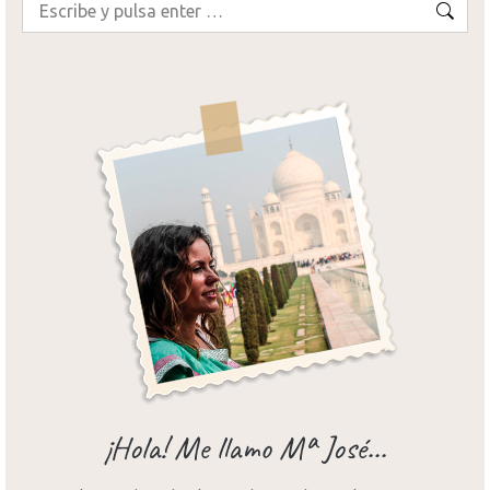
Buscar:
¡Hola! Me llamo Mª José...