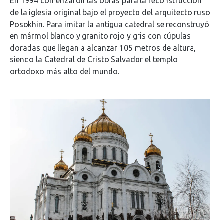
En 1994 comenzaron las obras para la reconstrucción
de la iglesia original bajo el proyecto del arquitecto ruso
Posokhin. Para imitar la antigua catedral se reconstruyó
en mármol blanco y granito rojo y gris con cúpulas
doradas que llegan a alcanzar 105 metros de altura,
siendo la Catedral de Cristo Salvador el templo
ortodoxo más alto del mundo.