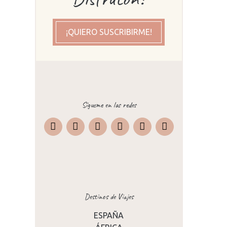
¡QUIERO SUSCRIBIRME!
Sígueme en las redes
Instagram
Facebook
X
Pinterest
TripAdvisor
Destinos de Viajes
ESPAÑA