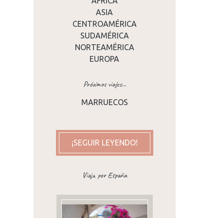
ÁFRICA
ASIA
CENTROAMÉRICA
SUDAMÉRICA
NORTEAMÉRICA
EUROPA
Próximos viajes...
MARRUECOS
¡SEGUIR LEYENDO!
Viaja por España