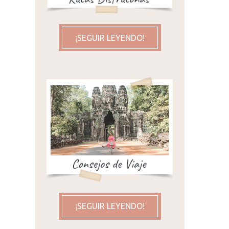
¡SEGUIR LEYENDO!
 I.
¡SEGUIR LEYENDO!