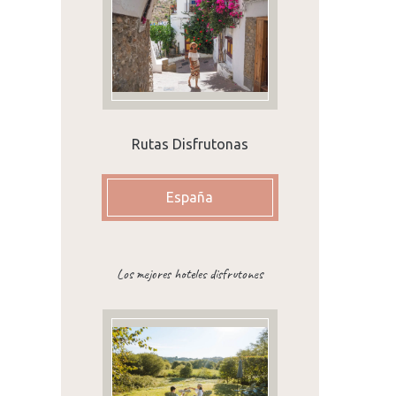
s
e
Rutas Disfrutonas
España
Los mejores hoteles disfrutones