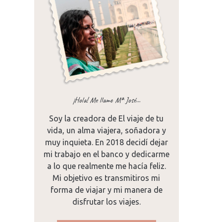
¡Hola! Me llamo Mª José...
Soy la creadora de El viaje de tu
16
vida, un alma viajera, soñadora y
a
muy inquieta. En 2018 decidí dejar
mi trabajo en el banco y dedicarme
a lo que realmente me hacía feliz.
Mi objetivo es transmitiros mi
forma de viajar y mi manera de
disfrutar los viajes.