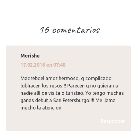
16 comentarios
Merishu
dice:
17.02.2016 en 07:48
Madrebdel amor hermoso, q complicado
lobhacen los rusos!!! Parecen q no quieran a
nadie allí de visita o turisteo. Yo tengo muchas
ganas debut a San Petersburgo!!!! Me llama
mucho la atencion
Responder