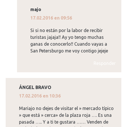
majo
dice:
17.02.2016 en 09:56
Si si no están por la labor de recibir
turistas jajaja!! Ay yo tengo muchas
ganas de conocerlo!! Cuando vayas a
San Petersburgo me voy contigo jejeje
Responder
ÁNGEL BRAVO
dice:
17.02.2016 en 10:36
Mariajo no dejes de visitar el » mercado típico
» que está » cerca» de la plaza roja …. Es una
pasada ….. Y a ti te gustara …… Venden de