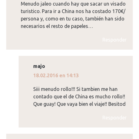
Menudo jaleo cuando hay que sacar un visado
turistico. Para ir a China nos ha costado 170€/
persona y, como en tu caso, también han sido
necesarios el resto de papeles…
Responder
majo
dice:
18.02.2016 en 14:13
Siii menudo rollo!!! Si tambien me han
contado que el de China es mucho rollo!!
Que guay! Que vaya bien el viaje!! Besitod
Responder