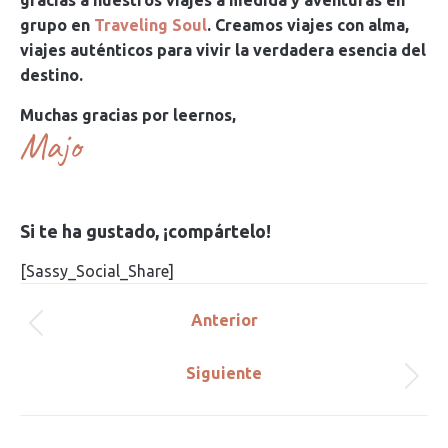
grupo en
Traveling Soul
. Creamos viajes con alma,
viajes auténticos para vivir la verdadera esencia del
destino.
Muchas gracias por leernos,
Majo
Si te ha gustado, ¡compártelo!
[Sassy_Social_Share]
Navegación
Anterior
Publicación
entre
anterior:
Siguiente
Publicación
publicaciones
siguiente: