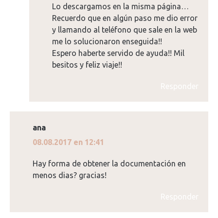
Lo descargamos en la misma página…
Recuerdo que en algún paso me dio error
y llamando al teléfono que sale en la web
me lo solucionaron enseguida!!
Espero haberte servido de ayuda!! Mil
besitos y feliz viaje!!
Responder
ana
dice:
08.08.2017 en 12:41
Hay forma de obtener la documentación en
menos dias? gracias!
Responder