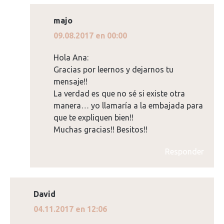
majo
dice:
09.08.2017 en 00:00
Hola Ana:
Gracias por leernos y dejarnos tu
mensaje!!
La verdad es que no sé si existe otra
manera… yo llamaría a la embajada para
que te expliquen bien!!
Muchas gracias!! Besitos!!
Responder
David
dice:
04.11.2017 en 12:06