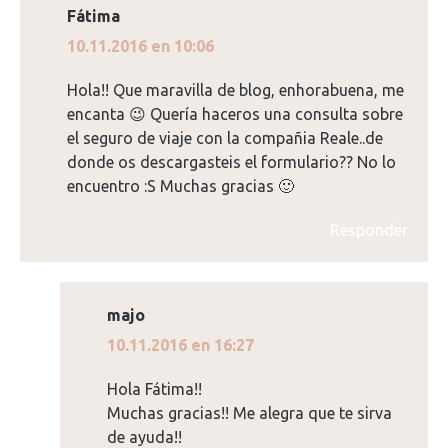
Fátima
dice:
10.11.2016 en 10:06
Hola!! Que maravilla de blog, enhorabuena, me
encanta 😉 Quería haceros una consulta sobre
el seguro de viaje con la compañia Reale..de
donde os descargasteis el formulario?? No lo
encuentro :S Muchas gracias 🙂
Responder
majo
dice:
10.11.2016 en 16:27
Hola Fátima!!
Muchas gracias!! Me alegra que te sirva
de ayuda!!