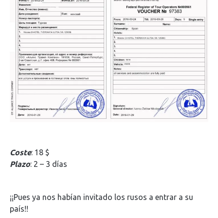
Coste
: 18 $
Plazo
: 2 – 3 días
¡¡Pues ya nos habían invitado los rusos a entrar a su
país!!