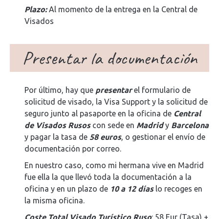
Plazo:
Al momento de la entrega en la Central de
Visados
Presentar la documentación
Por último, hay que
presentar
el formulario de
solicitud de visado, la Visa Support y la solicitud de
seguro junto al pasaporte en la oficina de
Central
de Visados Rusos
con sede en
Madrid
y
Barcelona
y pagar la tasa de
58 euros
, o gestionar el envío de
documentación por correo.
En nuestro caso, como mi hermana vive en Madrid
fue ella la que llevó toda la documentación a la
oficina y en un plazo de
10 a 12 días
lo recoges en
la misma oficina.
Coste Total Visado Turístico Ruso
: 58 Eur (Tasa) +