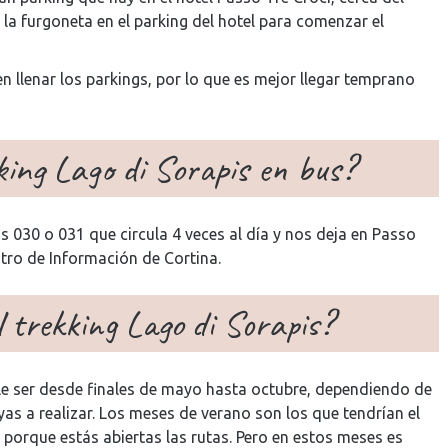
la furgoneta en el parking del hotel para comenzar el
 llenar los parkings, por lo que es mejor llegar temprano
king Lago di Sorapis en bus?
030 o 031 que circula 4 veces al día y nos deja en Passo
ntro de Información de Cortina.
l trekking Lago di Sorapis?
e ser desde finales de mayo hasta octubre, dependiendo de
yas a realizar. Los meses de verano son los que tendrían el
 porque estás abiertas las rutas. Pero en estos meses es