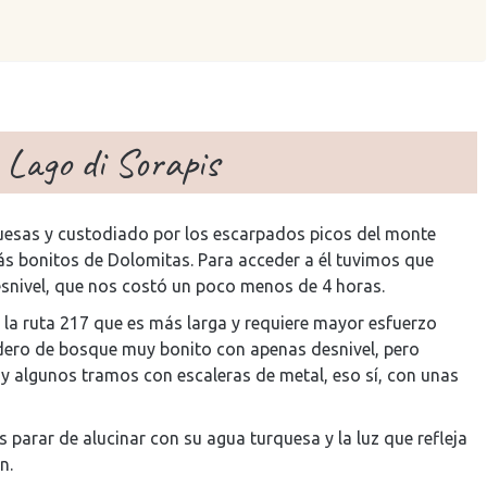
 Lago di Sorapis
rquesas y custodiado por los escarpados picos del monte
ás bonitos de Dolomitas. Para acceder a él tuvimos que
snivel, que nos costó un poco menos de 4 horas.
e la ruta 217 que es más larga y requiere mayor esfuerzo
sendero de bosque muy bonito con apenas desnivel, pero
 y algunos tramos con escaleras de metal, eso sí, con unas
parar de alucinar con su agua turquesa y la luz que refleja
n.