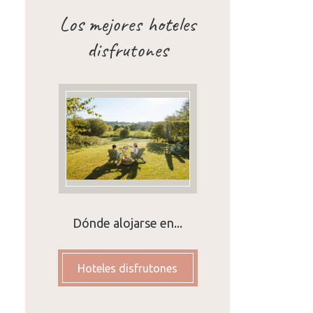
Los mejores hoteles
disfrutones
Dónde alojarse en...
Hoteles disfrutones