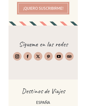
¡QUIERO SUSCRIBIRME!
Sígueme en las redes
Instagram
Facebook
X
Pinterest
TripAdvisor
Destinos de Viajes
ESPAÑA