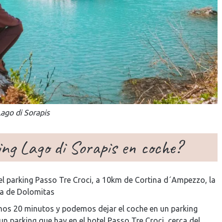
Lago di Sorapis
ing Lago di Sorapis en coche?
del parking Passo Tre Croci, a 10km de Cortina d´Ampezzo, la
na de Dolomitas
mos 20 minutos y podemos dejar el coche en un parking
 un parking que hay en el hotel Passo Tre Croci, cerca del