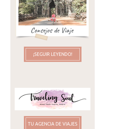
¡SEGUIR LEYENDO!
TU AGENCIA DE VIAJES