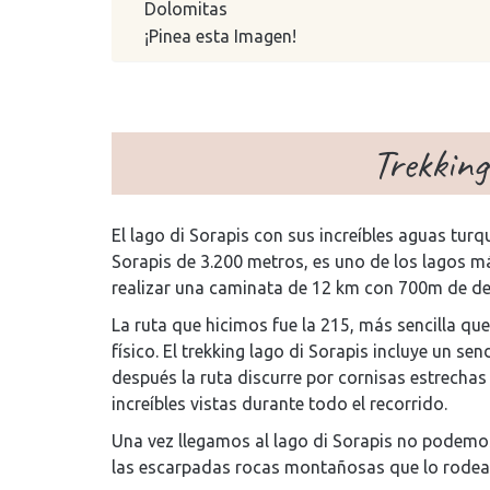
Dolomitas
¡Pinea esta Imagen!
Trekking
El lago di Sorapis con sus increíbles aguas tu
Sorapis de 3.200 metros, es uno de los lagos m
realizar una caminata de 12 km con 700m de de
La ruta que hicimos fue la 215, más sencilla qu
físico. El trekking lago di Sorapis incluye un 
después la ruta discurre por cornisas estrechas
increíbles vistas durante todo el recorrido.
Una vez llegamos al lago di Sorapis no podemos 
las escarpadas rocas montañosas que lo rodea