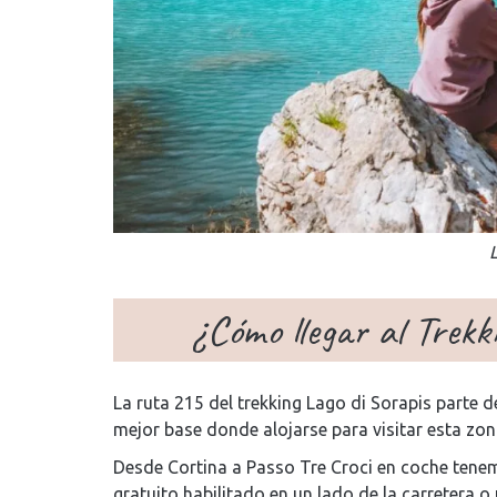
¿Cómo llegar al Trekk
La ruta 215 del trekking Lago di Sorapis parte 
mejor base donde alojarse para visitar esta zo
Desde Cortina a Passo Tre Croci en coche tene
gratuito habilitado en un lado de la carretera o