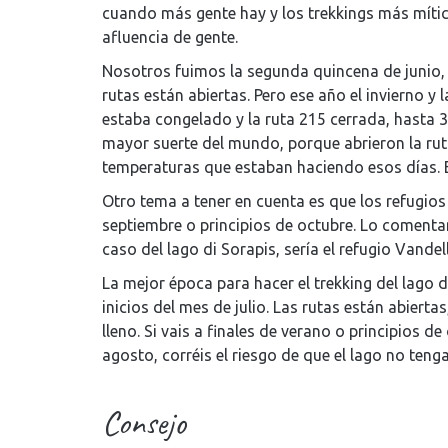
cuando más gente hay y los trekkings más mít
afluencia de gente.
Nosotros fuimos la segunda quincena de junio, 
rutas están abiertas. Pero ese año el invierno y 
estaba congelado y la ruta 215 cerrada, hasta 3
mayor suerte del mundo, porque abrieron la ruta 
temperaturas que estaban haciendo esos días. E
Otro tema a tener en cuenta es que los refugios
septiembre o principios de octubre. Lo comentam
caso del lago di Sorapis, sería el refugio Vandell
La mejor época para hacer el trekking del lago di
inicios del mes de julio. Las rutas están abiert
lleno. Si vais a finales de verano o principios 
agosto, corréis el riesgo de que el lago no ten
Consejo