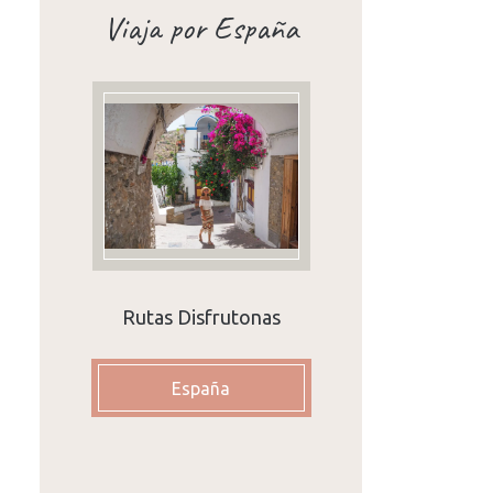
Viaja por España
Rutas Disfrutonas
España