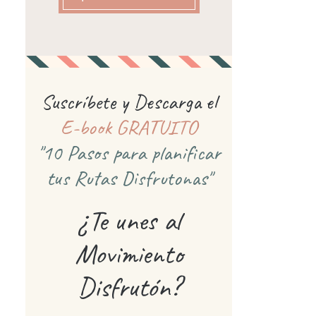
Suscríbete y Descarga el
E-book GRATUITO
"10 Pasos para planificar
tus Rutas Disfrutonas"
¿Te unes al
Movimiento
Disfrutón?