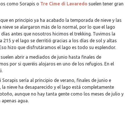
icos como Sorapis o
Tre Cime di Lavaredo
suelen tener gran
que en principio ya ha acabado la temporada de nieve y las
la nieve se alargaron más de lo normal, por lo que el lago
 días antes que nosotros hicimos el trekking. Tuvimos la
215 y el lago se derritió gracias a los días de sol y altas
so hizo que disfrutáramos el lago es todo su esplendor.
 suelen abrir a mediados de junio hasta finales de
os por si queréis alojaros en uno de los refugios. En el
i.
 Sorapis sería al principio de verano, finales de junio e
as, la nieve ha desaparecido y el lago está completamente
de otoño, aunque no hay tanta gente como los meses de julio y
ga apenas agua.