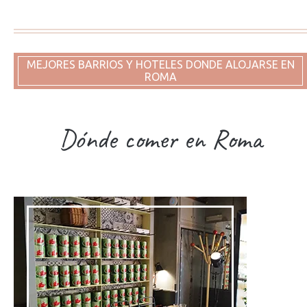
MEJORES BARRIOS Y HOTELES DONDE ALOJARSE EN
ROMA
Dónde comer en Roma