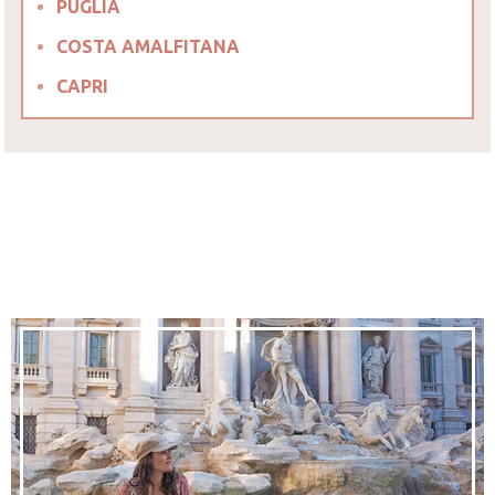
PUGLIA
COSTA AMALFITANA
CAPRI