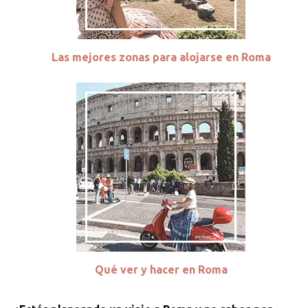
Las mejores zonas para alojarse en Roma
Qué ver y hacer en Roma