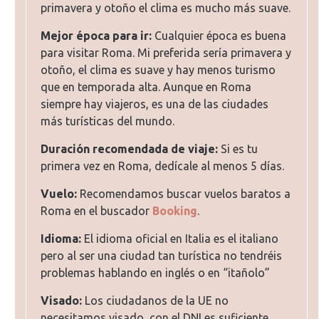
primavera y otoño el clima es mucho más suave.
Mejor época para ir:
Cualquier época es buena
para visitar Roma. Mi preferida sería primavera y
otoño, el clima es suave y hay menos turismo
que en temporada alta. Aunque en Roma
siempre hay viajeros, es una de las ciudades
más turísticas del mundo.
Duración recomendada de viaje:
Si es tu
primera vez en Roma, dedícale al menos 5 días.
Vuelo:
Recomendamos buscar vuelos baratos a
Roma en el buscador
Booking
.
Idioma:
El idioma oficial en Italia es el italiano
pero al ser una ciudad tan turística no tendréis
problemas hablando en inglés o en “itañolo”
Visado:
Los ciudadanos de la UE no
necesitamos visado, con el DNI es suficiente.