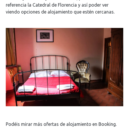
referencia la Catedral de Florencia y así poder ver
viendo opciones de alojamiento que estén cercanas.
Podéis mirar más ofertas de alojamiento en Booking.