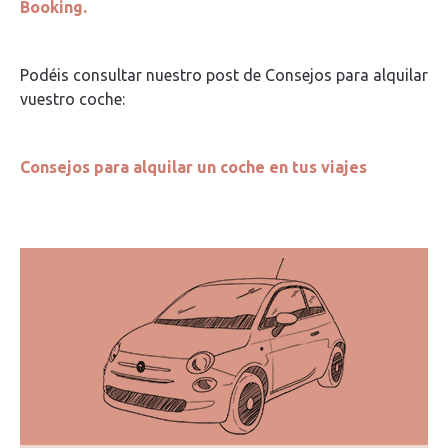
Booking.
Podéis consultar nuestro post de Consejos para alquilar
vuestro coche:
Consejos para alquilar un coche en tus viajes