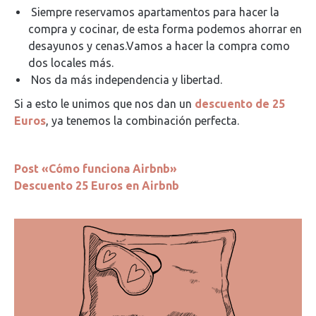
Siempre reservamos apartamentos para hacer la
compra y cocinar, de esta forma podemos ahorrar en
desayunos y cenas.Vamos a hacer la compra como
dos locales más.
Nos da más independencia y libertad.
Si a esto le unimos que nos dan un
descuento de 25
Euros
, ya tenemos la combinación perfecta.
Post «Cómo funciona Airbnb»
Descuento 25 Euros en Airbnb