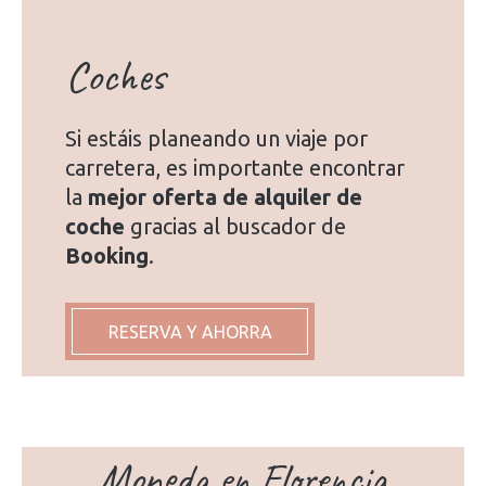
Coches
Si estáis planeando un viaje por
carretera, es importante encontrar
la
mejor oferta de alquiler de
coche
gracias al buscador de
Booking
.
RESERVA Y AHORRA
Moneda en Florencia