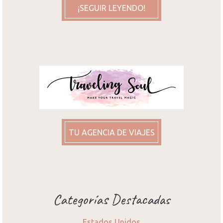
¡SEGUIR LEYENDO!
TU AGENCIA DE VIAJES
Categorías Destacadas
Estados Unidos