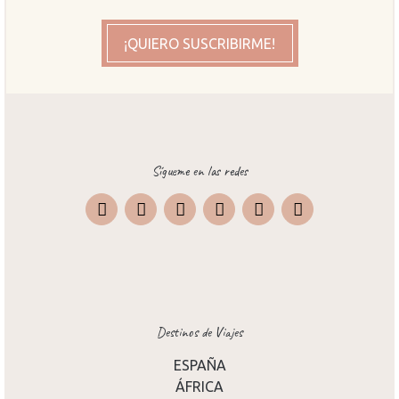
¡QUIERO SUSCRIBIRME!
Sígueme en las redes
Instagram
Facebook
X
Pinterest
TripAdvisor
Destinos de Viajes
ESPAÑA
ÁFRICA