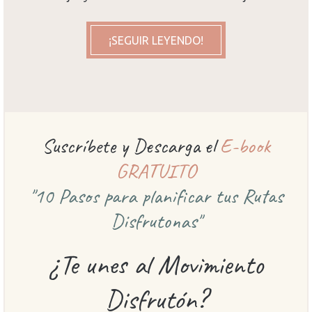
¡SEGUIR LEYENDO!
Suscríbete y Descarga el
E-book
GRATUITO
"10 Pasos para planificar
tus Rutas
Disfrutonas"
¿Te unes al Movimiento
Disfrutón?