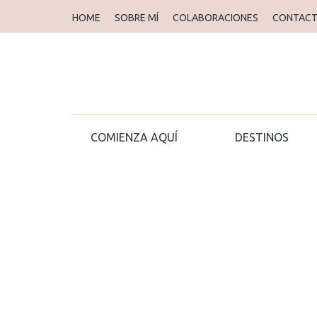
HOME
SOBRE MÍ
COLABORACIONES
CONTAC
COMIENZA AQUÍ
DESTINOS