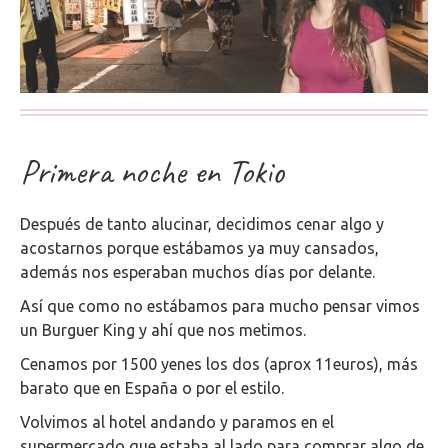
Primera noche en Tokio
Después de tanto alucinar, decidimos cenar algo y
acostarnos porque estábamos ya muy cansados,
además nos esperaban muchos días por delante.
Así que como no estábamos para mucho pensar vimos
un Burguer King y ahí que nos metimos.
Cenamos por 1500 yenes los dos (aprox 11euros), más
barato que en España o por el estilo.
Volvimos al hotel andando y paramos en el
supermercado que estaba al lado para comprar algo de