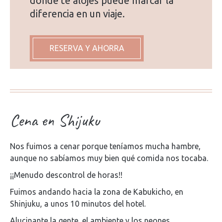
donde te alojes puede marcar la
diferencia en un viaje.
RESERVA Y AHORRA
Cena en Shijuku
Nos fuimos a cenar porque teníamos mucha hambre,
aunque no sabíamos muy bien qué comida nos tocaba.
¡¡Menudo descontrol de horas!!
Fuimos andando hacia la zona de Kabukicho, en
Shinjuku, a unos 10 minutos del hotel.
Alucinante la gente, el ambiente y los neones.