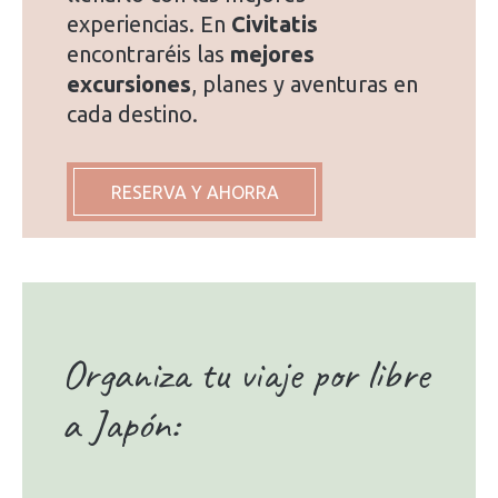
experiencias. En
Civitatis
encontraréis las
mejores
excursiones
, planes y aventuras en
cada destino.
RESERVA Y AHORRA
Organiza tu viaje por libre
a Japón: