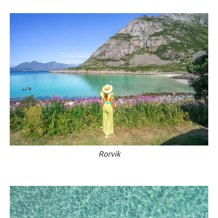
Rorvik