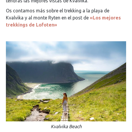
tendrás las mejores vistas de Kvalvika.
Os contamos más sobre el trekking a la playa de
Kvalvika y al monte Ryten en el post de
«Los mejores
trekkings de Lofoten»
Kvalvika Beach