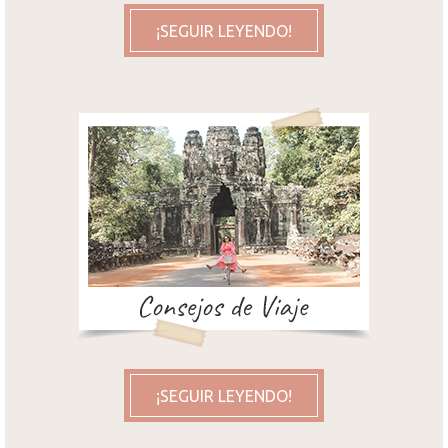
¡SEGUIR LEYENDO!
¡SEGUIR LEYENDO!