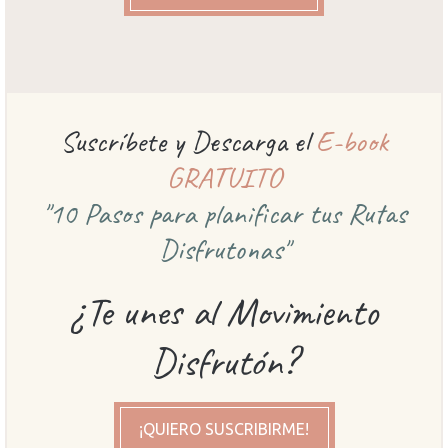
Suscríbete y Descarga el
E-book
GRATUITO
"10 Pasos para planificar
tus Rutas
Disfrutonas"
¿Te unes al Movimiento
Disfrutón?
¡QUIERO SUSCRIBIRME!