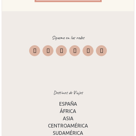
Sígueme en las redes
Instagram
Facebook
X
Pinterest
TripAdvisor
Destinos de Viajes
ESPAÑA
ÁFRICA
ASIA
CENTROAMÉRICA
SUDAMÉRICA