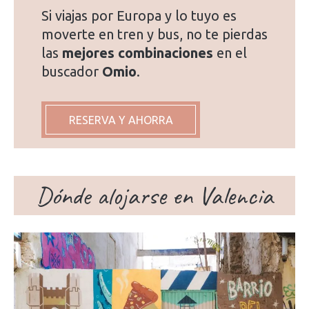
Si viajas por Europa y lo tuyo es
moverte en tren y bus, no te pierdas
las
mejores combinaciones
en el
buscador
Omio
.
RESERVA Y AHORRA
Dónde alojarse en Valencia