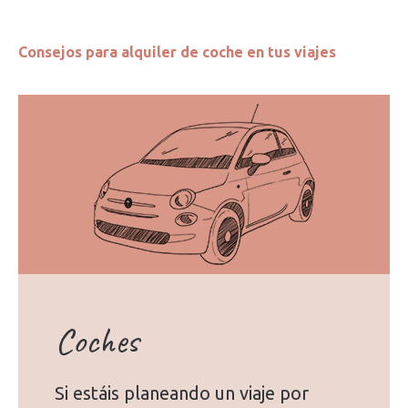
Consejos para alquiler de coche en tus viajes
Coches
Si estáis planeando un viaje por