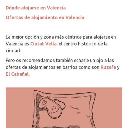
Dónde alojarse en Valencia
Ofertas de alojamiento en Valencia
La mejor opción y zona más céntrica para alojarse en
Valencia es
Ciutat Vella
, el centro histórico de la
ciudad.
Pero os recomendamos también echarle un ojo a las
ofertas de alojamientos en barrios como son
Ruzafa
y
El Cabañal.