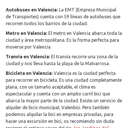
Autobuses en Valencia:
La EMT (Empresa Municipal
de Transportes) cuenta con 59 líneas de autobuses que
recorren todos los barrios de la ciudad.
Metro en Valencia:
El metro en Valencia abarca toda la
ciudad y área metropolitana. Es la forma perfecta para
moverse por Valencia.
Tranvia en Valencia:
El tranvía recorre una zona de la
ciudad y nos lleva hasta la playa de la Malvarrosa.
Bicicleta en Valencia:
Valencia es la ciudad perfecta
para recorrer en bicicleta. Es una ciudad completamente
plana, con un tamaño aceptable, el clima es
espectacular y cuenta con un amplio carril bici que
abarca la mayor parte de la ciudad. Existe un servicio de
alquiler de bicis municipal, Valenbisi. Pero también
podemos alquilar la bici en empresas privadas, para
hacer una excursión en bici, os recomiendo sin duda
recorrer el antiguo cauce del río,
los Jardines del