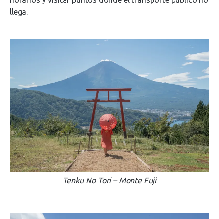
horarios y visitar puntos donde el transporte público no
llega.
Tenku No Tori – Monte Fuji