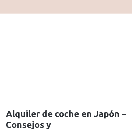
Alquiler de coche en Japón –
Consejos y