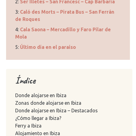
2:
Ser Illetes – San Francesc – Cap Barbaria
3:
Caló des Morts – Pirata Bus – San Ferrán
de Roques
4:
Cala Saona – Mercadillo y Faro Pilar de
Mola
5:
Último día en el paraíso
Índice
Donde alojarse en Ibiza
Zonas donde alojarse en Ibiza
Donde alojarse en Ibiza – Destacados
¿Cómo llegar a Ibiza?
Ferry a Ibiza
Alojamiento en Ibiza