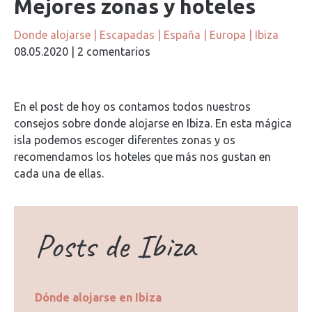
Mejores zonas y hoteles
Donde alojarse
|
Escapadas
|
España
|
Europa
|
Ibiza
08.05.2020
|
2 comentarios
En el post de hoy os contamos todos nuestros
consejos sobre donde alojarse en Ibiza. En esta mágica
isla podemos escoger diferentes zonas y os
recomendamos los hoteles que más nos gustan en
cada una de ellas.
Posts de Ibiza
Dónde alojarse en Ibiza