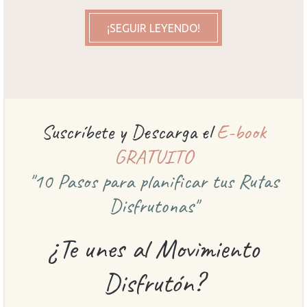
¡SEGUIR LEYENDO!
Suscríbete y Descarga el
E-book
GRATUITO
"10 Pasos para planificar
tus Rutas
Disfrutonas"
¿Te unes al Movimiento
Disfrutón?