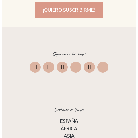
¡QUIERO SUSCRIBIRME!
Sígueme en las redes
Instagram
Facebook
X
Pinterest
TripAdvisor
Destinos de Viajes
ESPAÑA
ÁFRICA
ASIA