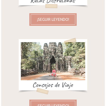
¡SEGUIR LEYENDO!
¡SEGUIR LEYENDO!