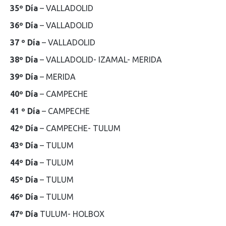
35º Día
– VALLADOLID
36º Día
– VALLADOLID
37 º Día
– VALLADOLID
38º Día
– VALLADOLID- IZAMAL- MERIDA
39º Día
– MERIDA
40º Día
– CAMPECHE
41 º Día
– CAMPECHE
42º Día
– CAMPECHE- TULUM
43º Día
– TULUM
44º Día
– TULUM
45º Día
– TULUM
46º Día
– TULUM
47º Día
TULUM- HOLBOX