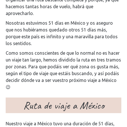
hacemos tantas horas de vuelo, habrá que
aprovecharlo.
Nosotras estuvimos 51 días en México y os aseguro
que nos hubiéramos quedado otros 51 días más,
porque este país es infinito y una maravilla para todos
los sentidos.
Como somos conscientes de que lo normal no es hacer
un viaje tan largo, hemos dividido la ruta en tres tramos
por zonas. Para que podáis ver qué zona os gusta más,
según el tipo de viaje que estáis buscando, y así podáis
decidir dónde va a ser vuestro próximo viaje a México
😉
Ruta de viaje a México
Nuestro viaje a México tuvo una duración de 51 días,