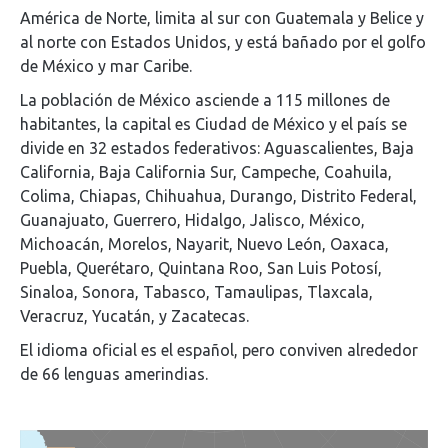
América de Norte, limita al sur con Guatemala y Belice y
al norte con Estados Unidos, y está bañado por el golfo
de México y mar Caribe.
La población de México asciende a 115 millones de
habitantes, la capital es Ciudad de México y el país se
divide en 32 estados federativos: Aguascalientes, Baja
California, Baja California Sur, Campeche, Coahuila,
Colima, Chiapas, Chihuahua, Durango, Distrito Federal,
Guanajuato, Guerrero, Hidalgo, Jalisco, México,
Michoacán, Morelos, Nayarit, Nuevo León, Oaxaca,
Puebla, Querétaro, Quintana Roo, San Luis Potosí,
Sinaloa, Sonora, Tabasco, Tamaulipas, Tlaxcala,
Veracruz, Yucatán, y Zacatecas.
El idioma oficial es el español, pero conviven alrededor
de 66 lenguas amerindias.