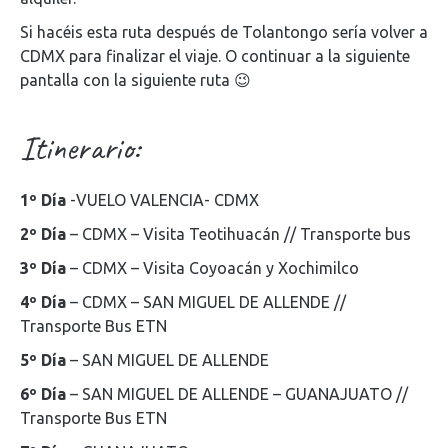
Si hacéis esta ruta después de Tolantongo sería volver a
CDMX para finalizar el viaje. O continuar a la siguiente
pantalla con la siguiente ruta 😉
Itinerario:
1º Día
-VUELO VALENCIA- CDMX
2º Día
– CDMX – Visita Teotihuacán // Transporte bus
3º Día
– CDMX – Visita Coyoacán y Xochimilco
4º Día
– CDMX – SAN MIGUEL DE ALLENDE //
Transporte Bus ETN
5º Día
– SAN MIGUEL DE ALLENDE
6º Día
– SAN MIGUEL DE ALLENDE – GUANAJUATO //
Transporte Bus ETN