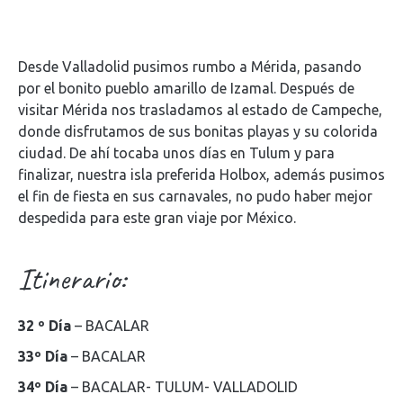
Desde Valladolid pusimos rumbo a Mérida, pasando
por el bonito pueblo amarillo de Izamal. Después de
visitar Mérida nos trasladamos al estado de Campeche,
donde disfrutamos de sus bonitas playas y su colorida
ciudad. De ahí tocaba unos días en Tulum y para
finalizar, nuestra isla preferida Holbox, además pusimos
el fin de fiesta en sus carnavales, no pudo haber mejor
despedida para este gran viaje por México.
Itinerario:
32 º Día
– BACALAR
33º Día
– BACALAR
34º Día
– BACALAR- TULUM- VALLADOLID