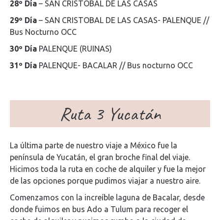
28º Día
– SAN CRISTOBAL DE LAS CASAS
29º Día
– SAN CRISTOBAL DE LAS CASAS- PALENQUE //
Bus Nocturno OCC
30º Día
PALENQUE (RUINAS)
31º Día
PALENQUE- BACALAR // Bus nocturno OCC
Ruta 3 Yucatán
La última parte de nuestro viaje a México fue la
península de Yucatán, el gran broche final del viaje.
Hicimos toda la ruta en coche de alquiler y fue la mejor
de las opciones porque pudimos viajar a nuestro aire.
Comenzamos con la increíble laguna de Bacalar, desde
donde fuimos en bus Ado a Tulum para recoger el