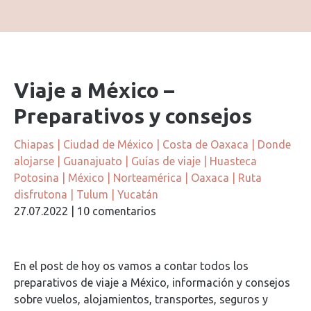
Viaje a México –
Preparativos y consejos
Chiapas
|
Ciudad de México
|
Costa de Oaxaca
|
Donde
alojarse
|
Guanajuato
|
Guías de viaje
|
Huasteca
Potosina
|
México
|
Norteamérica
|
Oaxaca
|
Ruta
disfrutona
|
Tulum
|
Yucatán
27.07.2022
|
10 comentarios
En el post de hoy os vamos a contar todos los
preparativos de viaje a México, información y consejos
sobre vuelos, alojamientos, transportes, seguros y