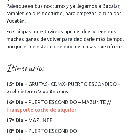
Palenque en bus nocturno y ya llegamos a Bacalar,
también en bus nocturno, para empezar la ruta por
Yucatán.
En Chiapas no estuvimos apenas días y tenemos
muchas ganas de volver para dedicarle más tiempo,
porque es un estado con muchas cosas que ofrecer.
Itinerario:
15º Día
– GRUTAS- CDMX- PUERTO ESCONDIDO –
Vuelo interno Viva Aerobus
16º Día
– PUERTO ESCONDIDO – MAZUNTE //
Transporte coche de alquiler
17º Día
– MAZUNTE
18º Día
– PUERTO ESCONDIDO