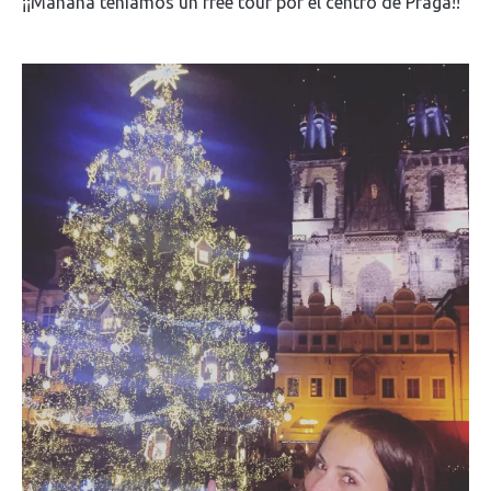
¡¡Mañana teníamos un free tour por el centro de Praga!!