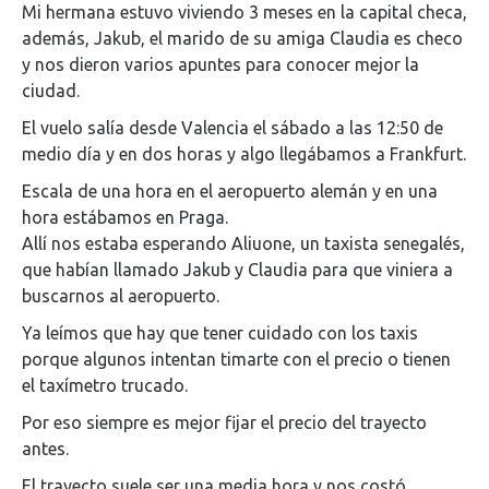
Mi hermana estuvo viviendo 3 meses en la capital checa,
además, Jakub, el marido de su amiga Claudia es checo
y nos dieron varios apuntes para conocer mejor la
ciudad.
El vuelo salía desde Valencia el sábado a las 12:50 de
medio día y en dos horas y algo llegábamos a Frankfurt.
Escala de una hora en el aeropuerto alemán y en una
hora estábamos en Praga.
Allí nos estaba esperando Aliuone, un taxista senegalés,
que habían llamado Jakub y Claudia para que viniera a
buscarnos al aeropuerto.
Ya leímos que hay que tener cuidado con los taxis
porque algunos intentan timarte con el precio o tienen
el taxímetro trucado.
Por eso siempre es mejor fijar el precio del trayecto
antes.
El trayecto suele ser una media hora y nos costó