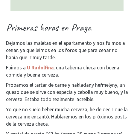
Primeras horas en Praga
Dejamos las maletas en el apartamento y nos fuimos a
cenar, ya que leímos en los foros que para cenar no
había que ir muy tarde.
Fuimos a
U Rudolfina
, una taberna checa con buena
comida y buena cerveza.
Probamos el tartar de carne y nakladany heřmelyny, un
queso que se sirve con especia y cebolla muy bueno, y la
cerveza. Estaba todo realmente increíble.
Yo que no suelo beber mucha cerveza, he de decir que la
cerveza me encantó. Hablaremos en los próximos posts
de la cerveza checa.
Y genial de precio 667 kn (aprox. 25 euros 3 personas)