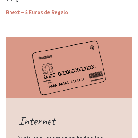
Bnext – 5 Euros de Regalo
Internet