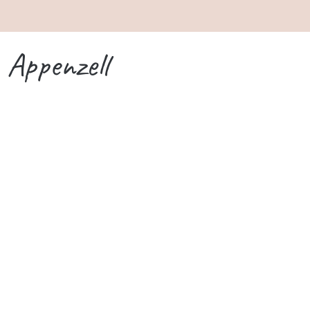
Appenzell
Suiza en 10 días – La Gran Ruta –