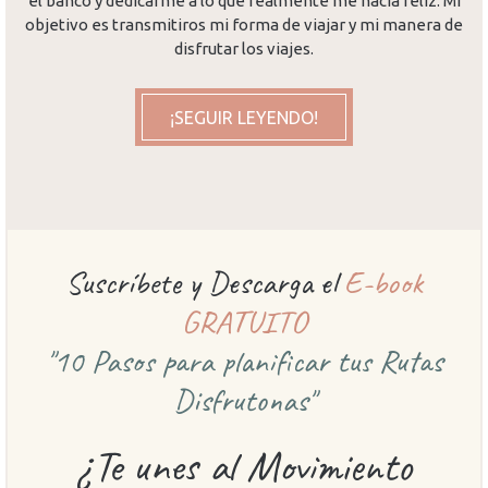
el banco y dedicarme a lo que realmente me hacía feliz. Mi
objetivo es transmitiros mi forma de viajar y mi manera de
disfrutar los viajes.
¡SEGUIR LEYENDO!
Suscríbete y Descarga el
E-book
GRATUITO
"10 Pasos para planificar
tus Rutas
Disfrutonas"
¿Te unes al Movimiento