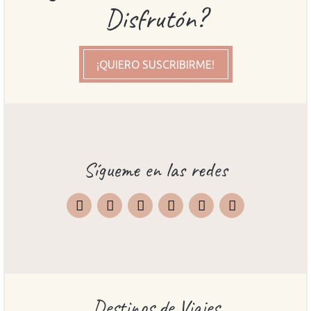
Disfrutón?
¡QUIERO SUSCRIBIRME!
Sígueme en las redes
Instagram
Facebook
X
Pinterest
TripAdvisor
Destinos de Viajes