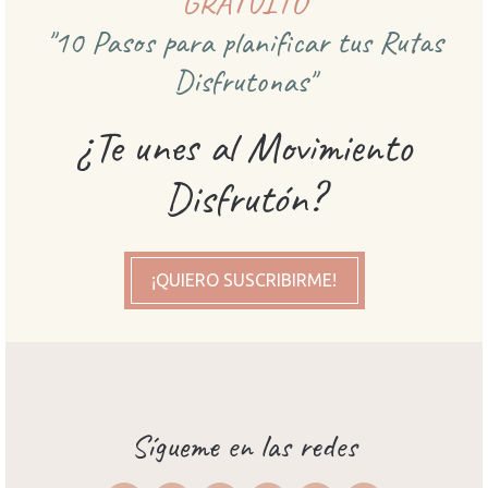
GRATUITO
"10 Pasos para planificar
tus Rutas
Disfrutonas"
¿Te unes al Movimiento
Disfrutón?
¡QUIERO SUSCRIBIRME!
Sígueme en las redes