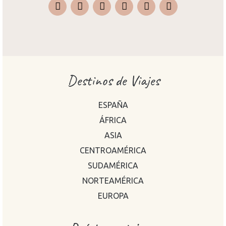
Instagram
Facebook
X
Pinterest
TripAdvisor
Destinos de Viajes
ESPAÑA
ÁFRICA
ASIA
CENTROAMÉRICA
SUDAMÉRICA
NORTEAMÉRICA
EUROPA