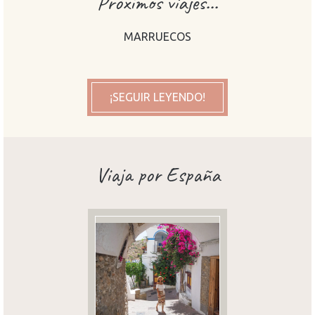
Próximos viajes...
MARRUECOS
¡SEGUIR LEYENDO!
Viaja por España