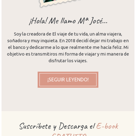
¡Hola! Me llamo Mª José...
Soy la creadora de El viaje de tu vida, un alma viajera,
soñadora y muy inquieta. En 2018 decidí dejar mi trabajo en
el banco y dedicarme a lo que realmente me hacía feliz. Mi
objetivo es transmitiros mi forma de viajar y mi manera de
disfrutar los viajes.
¡SEGUIR LEYENDO!
Suscríbete y Descarga el
E-book