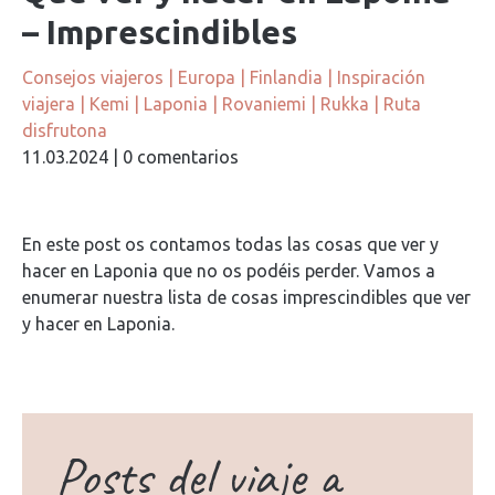
– Imprescindibles
Consejos viajeros
|
Europa
|
Finlandia
|
Inspiración
viajera
|
Kemi
|
Laponia
|
Rovaniemi
|
Rukka
|
Ruta
disfrutona
11.03.2024
|
0 comentarios
En este post os contamos todas las cosas que ver y
hacer en Laponia que no os podéis perder. Vamos a
enumerar nuestra lista de cosas imprescindibles que ver
y hacer en Laponia.
Posts del viaje a