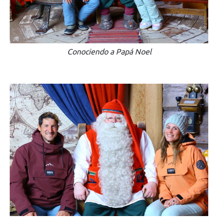
Conociendo a Papá Noel