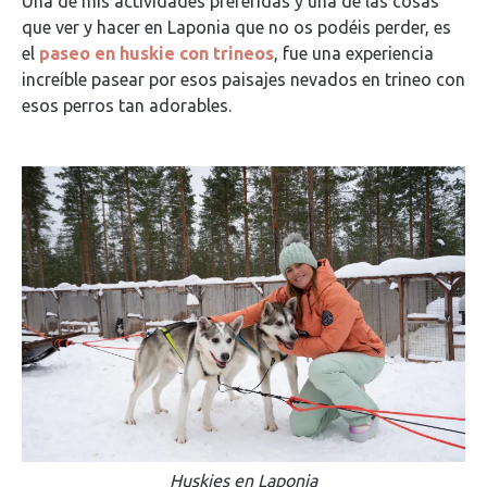
Una de mis actividades preferidas y una de las cosas
que ver y hacer en Laponia que no os podéis perder, es
el
paseo en huskie con trineos
, fue una experiencia
increíble pasear por esos paisajes nevados en trineo con
esos perros tan adorables.
Huskies en Laponia