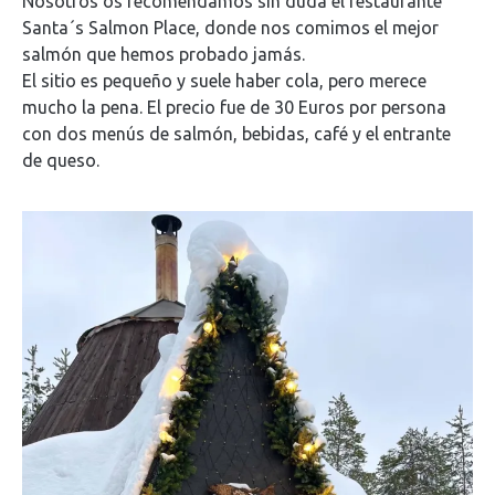
Nosotros os recomendamos sin duda el restaurante
Santa´s Salmon Place, donde nos comimos el mejor
salmón que hemos probado jamás.
El sitio es pequeño y suele haber cola, pero merece
mucho la pena. El precio fue de 30 Euros por persona
con dos menús de salmón, bebidas, café y el entrante
de queso.