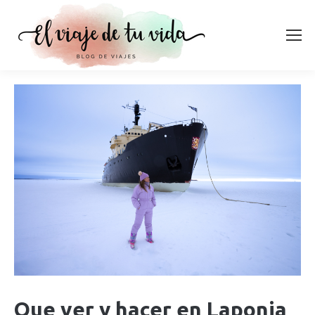
Que ver y hacer en Laponia