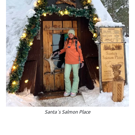
Santa´s Salmon Place